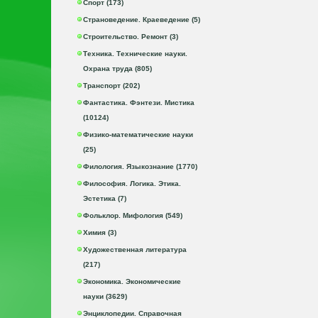
Спорт (173)
Страноведение. Краеведение (5)
Строительство. Ремонт (3)
Техника. Технические науки.
Охрана труда (805)
Транспорт (202)
Фантастика. Фэнтези. Мистика
(10124)
Физико-математические науки
(25)
Филология. Языкознание (1770)
Философия. Логика. Этика.
Эстетика (7)
Фольклор. Мифология (549)
Химия (3)
Художественная литература
(217)
Экономика. Экономические
науки (3629)
Энциклопедии. Справочная