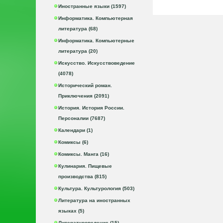
Иностранные языки (1597)
Информатика. Компьютерная
литература (68)
Информатика. Компьютерные
литература (20)
Искусство. Искусствоведение
(4078)
Исторический роман.
Приключения (2091)
История. История России.
Персоналии (7687)
Календари (1)
Комиксы (6)
Комиксы. Манга (16)
Кулинария. Пищевые
производства (815)
Культура. Культурология (503)
Литература на иностранных
языках (5)
Литературоведение (15)