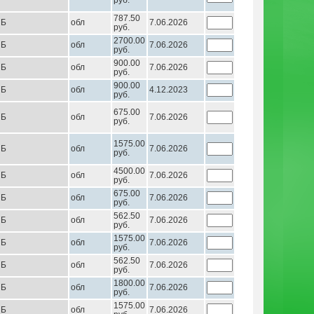
руб.
787.50
НБ
обл
7.06.2026
руб.
2700.00
НБ
обл
7.06.2026
руб.
900.00
НБ
обл
7.06.2026
руб.
900.00
НБ
обл
4.12.2023
руб.
675.00
НБ
обл
7.06.2026
руб.
1575.00
НБ
обл
7.06.2026
руб.
4500.00
НБ
обл
7.06.2026
руб.
675.00
НБ
обл
7.06.2026
руб.
562.50
НБ
обл
7.06.2026
руб.
1575.00
НБ
обл
7.06.2026
руб.
562.50
НБ
обл
7.06.2026
руб.
1800.00
НБ
обл
7.06.2026
руб.
1575.00
НБ
обл
7.06.2026