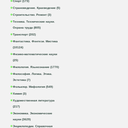
Спорт (173)
Страноведение. Краеведение (5)
Строительство. Ремонт (3)
Техника. Технические науки.
Охрана труда (805)
Транспорт (202)
Фантастика. Фэнтези. Мистика
(10124)
Физико-математические науки
(25)
Филология. Языкознание (1770)
Философия. Логика. Этика.
Эстетика (7)
Фольклор. Мифология (549)
Химия (3)
Художественная литература
(217)
Экономика. Экономические
науки (3629)
Энциклопедии. Справочная