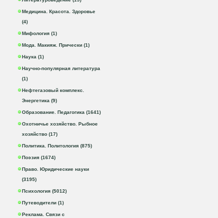
Медицина. Красота. Здоровье
(4)
Мифология (1)
Мода. Макияж. Прически (1)
Наука (1)
Научно-популярная литература
(1)
Нефтегазовый комплекс.
Энергетика (9)
Образование. Педагогика (1641)
Охотничье хозяйство. Рыбное
хозяйство (17)
Политика. Политология (875)
Поэзия (1674)
Право. Юридические науки
(3195)
Психология (5012)
Путеводители (1)
Реклама. Связи с