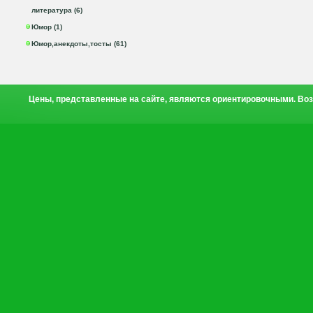
литература (6)
Юмор (1)
Юмор,анекдоты,тосты (61)
Цены, представленные на сайте, являются ориентировочными. Воз