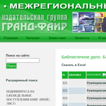
Главная
Каталог
Заказ книг
Новости
О к
Поиск на сайте:
Библиотечное дело. 
Скачать в Excel
ЗАГОЛОВОК
№
ОБЛОЖКА
Расширенный поиск
321
Румянцевские
322
Румянцевские
ПОДПИШИТЕСЬ НА
ЕЖЕНЕДЕЛЬНЫЕ
323
Румянцевские
ПОСТУПЛЕНИЯ КНИГ (ПРАЙС-
ЛИСТ)
324
Румянцевские