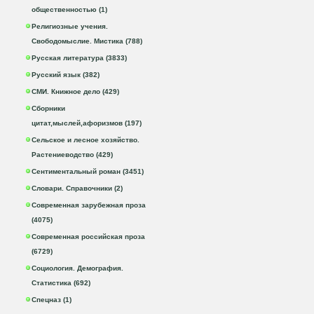
общественностью (1)
Религиозные учения.
Свободомыслие. Мистика (788)
Русская литература (3833)
Русский язык (382)
СМИ. Книжное дело (429)
Сборники
цитат,мыслей,афоризмов (197)
Сельское и лесное хозяйство.
Растениеводство (429)
Сентиментальный роман (3451)
Словари. Справочники (2)
Современная зарубежная проза
(4075)
Современная российская проза
(6729)
Социология. Демография.
Статистика (692)
Спецназ (1)