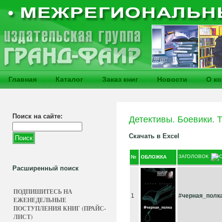
Главная
Каталог
Заказ книг
Новости
О к
Поиск на сайте:
Детективы. Боевики. 
Скачать в Excel
ЗАГОЛОВОК
№
ОБЛОЖКА
Расширенный поиск
ПОДПИШИТЕСЬ НА
1
#черная_полк
ЕЖЕНЕДЕЛЬНЫЕ
ПОСТУПЛЕНИЯ КНИГ (ПРАЙС-
ЛИСТ)