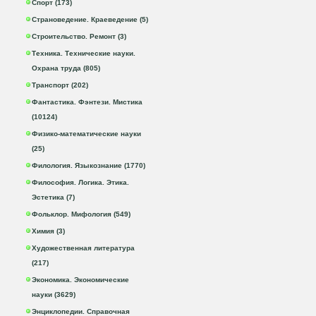
Спорт (173)
Страноведение. Краеведение (5)
Строительство. Ремонт (3)
Техника. Технические науки.
Охрана труда (805)
Транспорт (202)
Фантастика. Фэнтези. Мистика
(10124)
Физико-математические науки
(25)
Филология. Языкознание (1770)
Философия. Логика. Этика.
Эстетика (7)
Фольклор. Мифология (549)
Химия (3)
Художественная литература
(217)
Экономика. Экономические
науки (3629)
Энциклопедии. Справочная