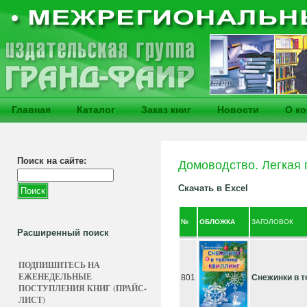
Главная
Каталог
Заказ книг
Новости
О к
Поиск на сайте:
Домоводство. Легкая
Скачать в Excel
№
ОБЛОЖКА
ЗАГОЛОВОК
Расширенный поиск
ПОДПИШИТЕСЬ НА
ЕЖЕНЕДЕЛЬНЫЕ
801
Снежинки в т
ПОСТУПЛЕНИЯ КНИГ (ПРАЙС-
ЛИСТ)