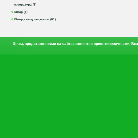
литература (6)
Юмор (1)
Юмор,анекдоты,тосты (61)
Цены, представленные на сайте, являются ориентировочными. Воз