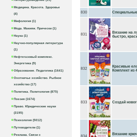
Медицина. Красота. Здоровье
830
Специальные 
(4)
Мифология (1)
Мода. Макияж. Прически (1)
Вязание на л
831
Наука (1)
быстро, крас
Научно-популярная литература
(1)
Нефтегазовый комплекс.
Энергетика (9)
Красивые ело
832
Комплект из 4
Образование. Педагогика (1641)
Охотничье хозяйство. Рыбное
хозяйство (17)
Политика. Политология (875)
Поэзия (1674)
833
Создай новог
Право. Юридические науки
(3195)
Психология (5012)
Путеводители (1)
Вязание крюч
Реклама. Связи с
834