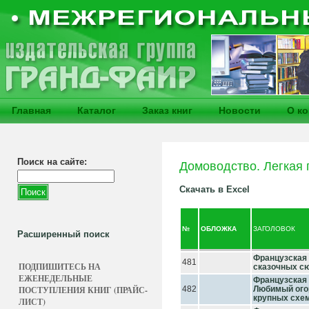
Главная
Каталог
Заказ книг
Новости
О к
Поиск на сайте:
Домоводство. Легкая
Скачать в Excel
№
ОБЛОЖКА
ЗАГОЛОВОК
Расширенный поиск
Французская 
481
ПОДПИШИТЕСЬ НА
сказочных с
ЕЖЕНЕДЕЛЬНЫЕ
Французская
ПОСТУПЛЕНИЯ КНИГ (ПРАЙС-
482
Любимый ого
крупных схе
ЛИСТ)