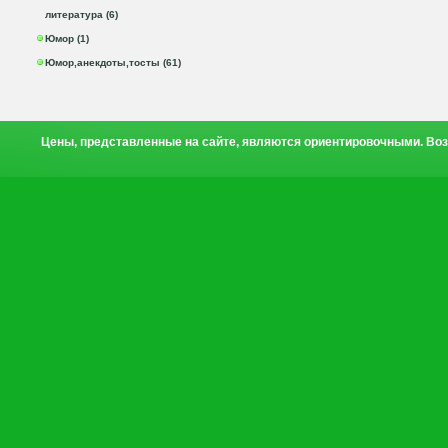
литература (6)
Юмор (1)
Юмор,анекдоты,тосты (61)
Цены, представленные на сайте, являются ориентировочными. Воз