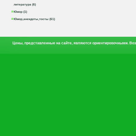
литература (6)
Юмор (1)
Юмор,анекдоты,тосты (61)
Цены, представленные на сайте, являются ориентировочными. Воз