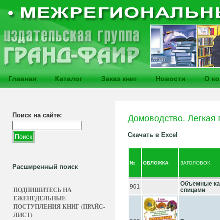
Главная
Каталог
Заказ книг
Новости
О к
Поиск на сайте:
Домоводство. Легкая
Скачать в Excel
№
ОБЛОЖКА
ЗАГОЛОВОК
Расширенный поиск
Объемные кар
961
ПОДПИШИТЕСЬ НА
спицами
ЕЖЕНЕДЕЛЬНЫЕ
ПОСТУПЛЕНИЯ КНИГ (ПРАЙС-
ЛИСТ)