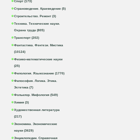
Спорт (173)
Страноведение. Краеведение (5)
Строительство. Ремонт (3)
Техника. Технические науки.
Охрана труда (805)
Транспорт (202)
Фантастика. Фэнтези. Мистика
(10124)
Физико-математические науки
(25)
Филология. Языкознание (1770)
Философия. Логика. Этика.
Эстетика (7)
Фольклор. Мифология (549)
Химия (3)
Художественная литература
(217)
Экономика. Экономические
науки (3629)
Энциклопедии. Справочная