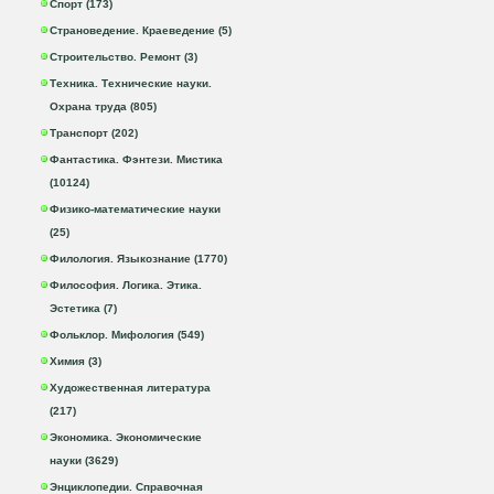
Спорт (173)
Страноведение. Краеведение (5)
Строительство. Ремонт (3)
Техника. Технические науки.
Охрана труда (805)
Транспорт (202)
Фантастика. Фэнтези. Мистика
(10124)
Физико-математические науки
(25)
Филология. Языкознание (1770)
Философия. Логика. Этика.
Эстетика (7)
Фольклор. Мифология (549)
Химия (3)
Художественная литература
(217)
Экономика. Экономические
науки (3629)
Энциклопедии. Справочная