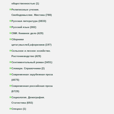
общественностью (1)
Религиозные учения.
Свободомыслие. Мистика (788)
Русская литература (3833)
Русский язык (382)
СМИ. Книжное дело (429)
Сборники
цитат,мыслей,афоризмов (197)
Сельское и лесное хозяйство.
Растениеводство (429)
Сентиментальный роман (3451)
Словари. Справочники (2)
Современная зарубежная проза
(4075)
Современная российская проза
(6729)
Социология. Демография.
Статистика (692)
Спецназ (1)