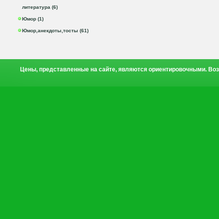
литература (6)
Юмор (1)
Юмор,анекдоты,тосты (61)
Цены, представленные на сайте, являются ориентировочными. Воз