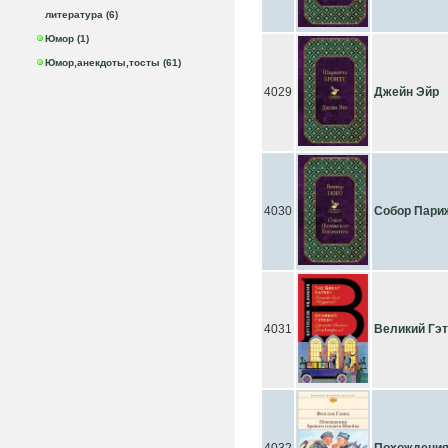
литература (6)
Юмор (1)
Юмор,анекдоты,тосты (61)
4029
Джейн Эйр
4030
Собор Пари
4031
Великий Гэт