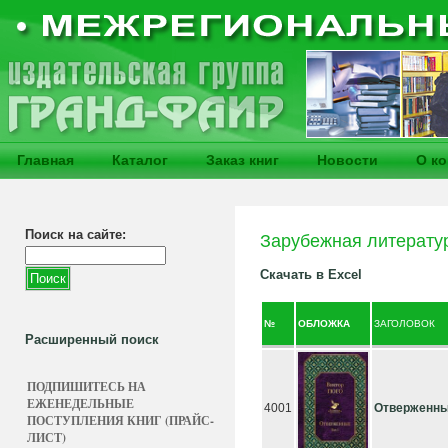
Главная
Каталог
Заказ книг
Новости
О к
Поиск на сайте:
Зарубежная литерату
Скачать в Excel
№
ОБЛОЖКА
ЗАГОЛОВОК
Расширенный поиск
ПОДПИШИТЕСЬ НА
ЕЖЕНЕДЕЛЬНЫЕ
4001
Отверженные
ПОСТУПЛЕНИЯ КНИГ (ПРАЙС-
ЛИСТ)