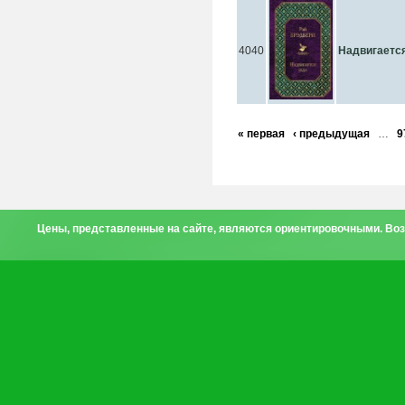
4040
Надвигаетс
« первая
‹ предыдущая
…
9
Цены, представленные на сайте, являются ориентировочными. Воз