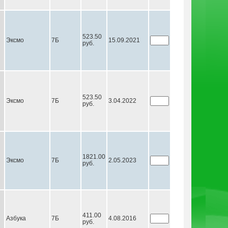
523.50
Эксмо
7Б
15.09.2021
руб.
523.50
Эксмо
7Б
3.04.2022
руб.
1821.00
Эксмо
7Б
2.05.2023
руб.
411.00
Азбука
7Б
4.08.2016
руб.