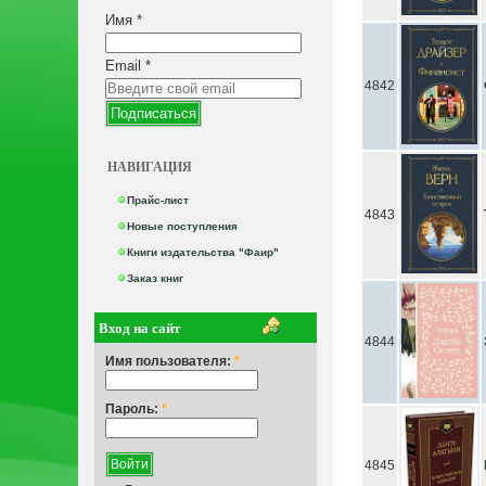
Имя
*
Email
*
4842
НАВИГАЦИЯ
Прайс-лист
4843
Новые поступления
Книги издательства "Фаир"
Заказ книг
Вход на сайт
4844
Имя пользователя:
*
Пароль:
*
4845