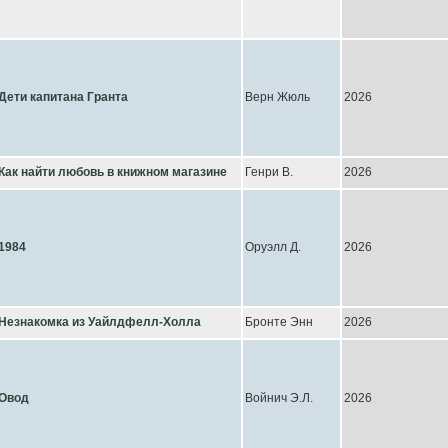
Дети капитана Гранта
Верн Жюль
2026
Как найти любовь в книжном магазине
Генри В.
2026
1984
Оруэлл Д.
2026
Незнакомка из Уайлдфелл-Холла
Бронте Энн
2026
Овод
Войнич Э.Л.
2026