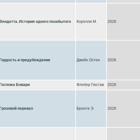
Вендетта. История одного позабытого
Корелли М.
2026
Гордость и предубеждение
Джейн Остен
2026
Госпожа Бовари
Флобер Гюстав
2026
Грозовой перевал
Бронте Э.
2026