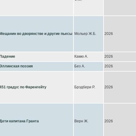
Мещанин во дворянстве и другие пьесы
Мольер Ж.Б.
2026
Падение
Камю А.
2026
Эллинская поэзия
Без А.
2026
451 градус по Фаренгейту
Брэдбери Р.
2026
Дети капитана Гранта
Верн Ж.
2026