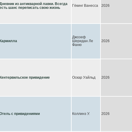
Дневник из антикварной лавки. Всегда
Гёкинг Ванесса
2026
есть шанс переписать свою жизнь
Джозеф
Кармилла
Шеридан Ле
2026
Фаню
Кентервильское привидение
Оскар Уайльд
2026
Отель с привидениями
Коллинз У.
2026