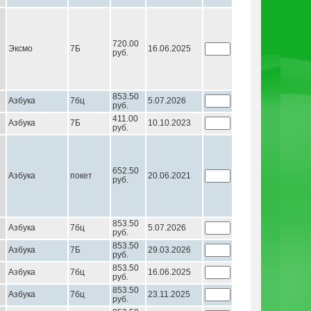
720.00
Эксмо
7Б
16.06.2025
руб.
853.50
Азбука
7бц
5.07.2026
руб.
411.00
Азбука
7Б
10.10.2023
руб.
652.50
Азбука
покет
20.06.2021
руб.
853.50
Азбука
7бц
5.07.2026
руб.
853.50
Азбука
7Б
29.03.2026
руб.
853.50
Азбука
7бц
16.06.2025
руб.
853.50
Азбука
7бц
23.11.2025
руб.