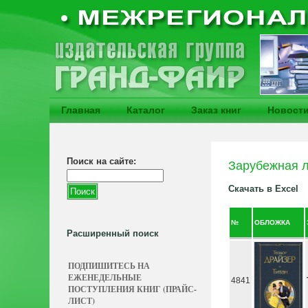
Главная
Каталог
Заказ книг
Новост
Поиск на сайте:
Зарубежная л
Скачать в Excel
№
ОБЛОЖКА
Расширенный поиск
ПОДПИШИТЕСЬ НА
ЕЖЕНЕДЕЛЬНЫЕ
4841
ПОСТУПЛЕНИЯ КНИГ (ПРАЙС-
ЛИСТ)