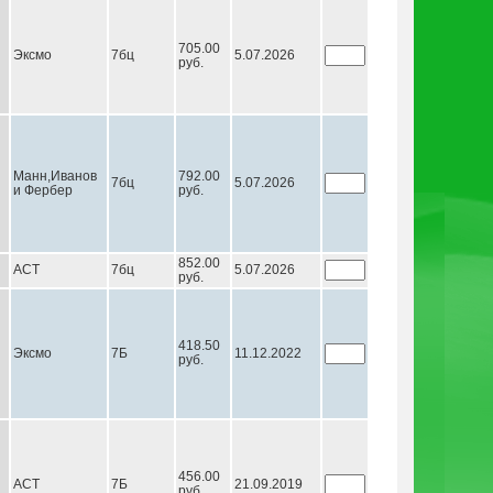
705.00
Эксмо
7бц
5.07.2026
руб.
Манн,Иванов
792.00
7бц
5.07.2026
и Фербер
руб.
852.00
АСТ
7бц
5.07.2026
руб.
418.50
Эксмо
7Б
11.12.2022
руб.
456.00
АСТ
7Б
21.09.2019
руб.