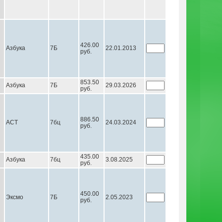
426.00
Азбука
7Б
22.01.2013
руб.
853.50
Азбука
7Б
29.03.2026
руб.
886.50
АСТ
7бц
24.03.2024
руб.
435.00
Азбука
7бц
3.08.2025
руб.
450.00
Эксмо
7Б
2.05.2023
руб.