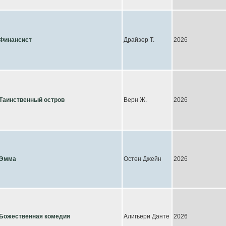
Финансист
Драйзер Т.
2026
Таинственный остров
Верн Ж.
2026
Эмма
Остен Джейн
2026
Божественная комедия
Алигьери Данте
2026