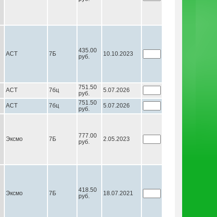
435.00
АСТ
7Б
10.10.2023
руб.
751.50
АСТ
7бц
5.07.2026
руб.
751.50
АСТ
7бц
5.07.2026
руб.
777.00
Эксмо
7Б
2.05.2023
руб.
418.50
Эксмо
7Б
18.07.2021
руб.