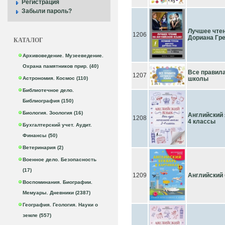
Регистрация
Забыли пароль?
Лучшее чтен
1206
Дориана Гре
КАТАЛОГ
Архивоведение. Музееведение.
Охрана памятников прир. (40)
Все правила
1207
Астрономия. Космос (110)
школы
Библиотечное дело.
Библиография (150)
Биология. Зоология (16)
Английский 
1208
4 классы
Бухгалтерский учет. Аудит.
Финансы (50)
Ветеринария (2)
Военное дело. Безопасность
(17)
1209
Английский 
Воспоминания. Биографии.
Мемуары. Дневники (2387)
География. Геология. Науки о
земле (557)