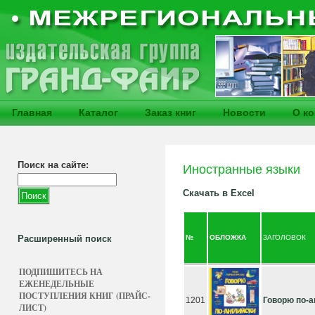
Главная
Каталог
Заказ книг
Новости
О к
Поиск на сайте:
Иностранные языки
Скачать в Excel
Расширенный поиск
№
ОБЛОЖКА
ЗАГОЛОВОК
ПОДПИШИТЕСЬ НА
ЕЖЕНЕДЕЛЬНЫЕ
ПОСТУПЛЕНИЯ КНИГ (ПРАЙС-
1201
Говорю по-
ЛИСТ)