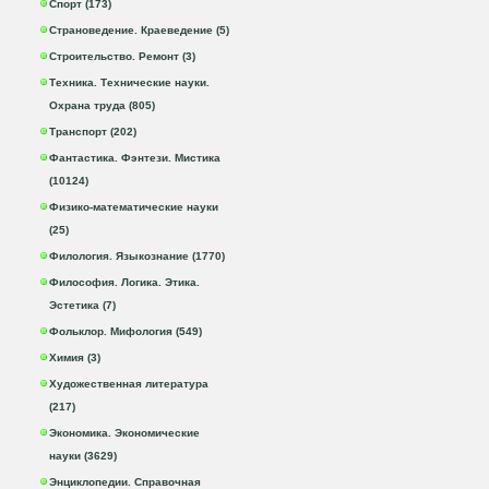
Спорт (173)
Страноведение. Краеведение (5)
Строительство. Ремонт (3)
Техника. Технические науки.
Охрана труда (805)
Транспорт (202)
Фантастика. Фэнтези. Мистика
(10124)
Физико-математические науки
(25)
Филология. Языкознание (1770)
Философия. Логика. Этика.
Эстетика (7)
Фольклор. Мифология (549)
Химия (3)
Художественная литература
(217)
Экономика. Экономические
науки (3629)
Энциклопедии. Справочная