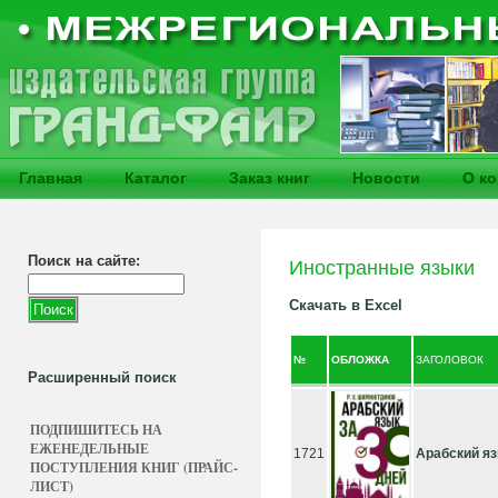
Главная
Каталог
Заказ книг
Новости
О к
Поиск на сайте:
Иностранные языки
Скачать в Excel
№
ОБЛОЖКА
ЗАГОЛОВОК
Расширенный поиск
ПОДПИШИТЕСЬ НА
ЕЖЕНЕДЕЛЬНЫЕ
1721
Арабский яз
ПОСТУПЛЕНИЯ КНИГ (ПРАЙС-
ЛИСТ)