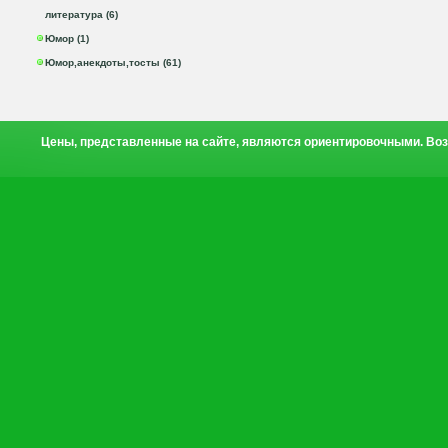
литература (6)
Юмор (1)
Юмор,анекдоты,тосты (61)
Цены, представленные на сайте, являются ориентировочными. Воз