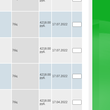
руб.
4218.00
7бц
17.07.2022
руб.
4218.00
7бц
17.07.2022
руб.
4218.00
7бц
17.07.2022
руб.
4218.00
7бц
17.04.2022
руб.