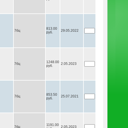
813.00
7бц
29.05.2022
руб.
1248.00
7бц
2.05.2023
руб.
853.50
7бц
25.07.2021
руб.
1191.00
7бц
2.05.2023