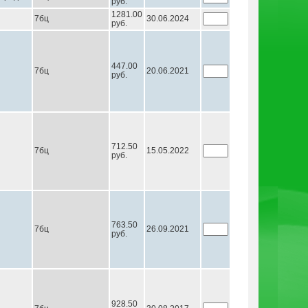
руб.
1281.00
7бц
30.06.2024
руб.
447.00
7бц
20.06.2021
руб.
712.50
7бц
15.05.2022
руб.
763.50
7бц
26.09.2021
руб.
928.50