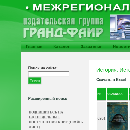
Главная
Каталог
Заказ книг
Новост
Поиск на сайте:
История. Ист
Скачать в Excel
№
ОБЛОЖКА
Расширенный поиск
ПОДПИШИТЕСЬ НА
ЕЖЕНЕДЕЛЬНЫЕ
6201
ПОСТУПЛЕНИЯ КНИГ (ПРАЙС-
ЛИСТ)