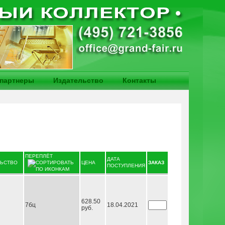
партнеры
Издательство
Контакты
ПЕРЕПЛЁТ
ДАТА
ЛЬСТВО
ЦЕНА
ЗАКАЗ
ПОСТУПЛЕНИЯ
628.50
7бц
18.04.2021
руб.