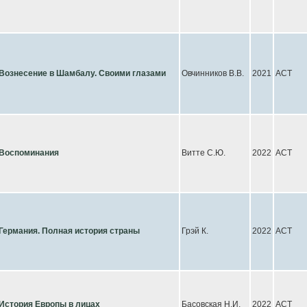
Вознесение в Шамбалу. Своими глазами
Овчинников В.В.
2021
АСТ
Воспоминания
Витте С.Ю.
2022
АСТ
Германия. Полная история страны
Грэй К.
2022
АСТ
История Европы в лицах
Басовская Н.И.
2022
АСТ