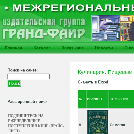
Главная
Каталог
Заказ книг
Новости
О к
Поиск на сайте:
Кулинария. Пищевые 
Скачать в Excel
№
ОБЛОЖКА
ЗАГОЛОВОК
Расширенный поиск
ПОДПИШИТЕСЬ НА
ЕЖЕНЕДЕЛЬНЫЕ
81
Самогон
ПОСТУПЛЕНИЯ КНИГ (ПРАЙС-
ЛИСТ)