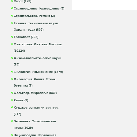
Спорт (173)
Страноведение. Краеведение (5)
Строительство. Ремонт (3)
Техника. Технические науки.
Охрана труда (805)
Транспорт (202)
Фантастика. Фэнтези. Мистика
(10124)
Физико-математические науки
(25)
Филология. Языкознание (1770)
Философия. Логика. Этика.
Эстетика (7)
Фольклор. Мифология (549)
Химия (3)
Художественная литература
(217)
Экономика. Экономические
науки (3629)
Энциклопедии. Справочная