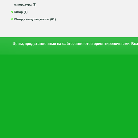
литература (6)
Юмор (1)
Юмор,анекдоты,тосты (61)
Цены, представленные на сайте, являются ориентировочными. Воз