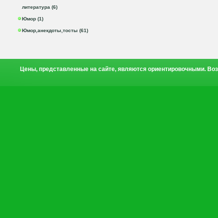
литература (6)
Юмор (1)
Юмор,анекдоты,тосты (61)
Цены, представленные на сайте, являются ориентировочными. Воз