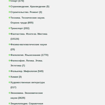
Спорт (173)
Страноведение. Краеведение (5)
Строительство. Ремонт (3)
Техника. Технические науки.
Охрана труда (805)
Транспорт (202)
Фантастика. Фэнтези. Мистика
(10124)
Физико-математические науки
(25)
Филология. Языкознание (1770)
Философия. Логика. Этика.
Эстетика (7)
Фольклор. Мифология (549)
Химия (3)
Художественная литература
(217)
Экономика. Экономические
науки (3629)
Энциклопедии. Справочная