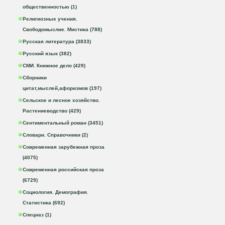
общественностью (1)
Религиозные учения.
Свободомыслие. Мистика (788)
Русская литература (3833)
Русский язык (382)
СМИ. Книжное дело (429)
Сборники
цитат,мыслей,афоризмов (197)
Сельское и лесное хозяйство.
Растениеводство (429)
Сентиментальный роман (3451)
Словари. Справочники (2)
Современная зарубежная проза
(4075)
Современная российская проза
(6729)
Социология. Демография.
Статистика (692)
Спецназ (1)