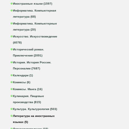
Иностранные языки (1597)
Информатика. Компьютерная
литература (68)
Информатика. Компьютерные
литература (20)
Искусство. Искусствоведение
(4078)
Исторический роман.
Приключения (2091)
История. История России.
Персоналии (7687)
Календари (1)
Комиксы (6)
Комиксы. Манга (16)
Кулинария. Пищевые
производства (815)
Культура. Культурология (503)
Литература на иностранных
языках (5)
Литературоведение (15)