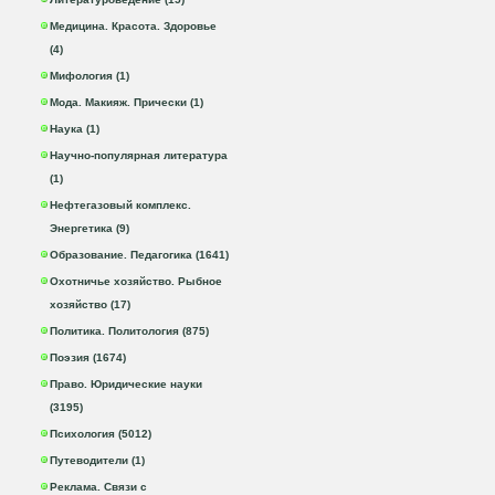
Медицина. Красота. Здоровье
(4)
Мифология (1)
Мода. Макияж. Прически (1)
Наука (1)
Научно-популярная литература
(1)
Нефтегазовый комплекс.
Энергетика (9)
Образование. Педагогика (1641)
Охотничье хозяйство. Рыбное
хозяйство (17)
Политика. Политология (875)
Поэзия (1674)
Право. Юридические науки
(3195)
Психология (5012)
Путеводители (1)
Реклама. Связи с