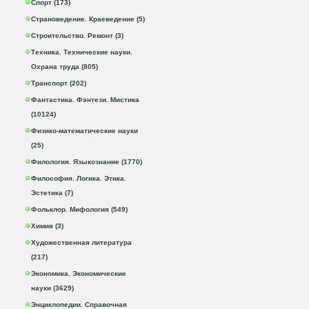
Спорт (173)
Страноведение. Краеведение (5)
Строительство. Ремонт (3)
Техника. Технические науки.
Охрана труда (805)
Транспорт (202)
Фантастика. Фэнтези. Мистика
(10124)
Физико-математические науки
(25)
Филология. Языкознание (1770)
Философия. Логика. Этика.
Эстетика (7)
Фольклор. Мифология (549)
Химия (3)
Художественная литература
(217)
Экономика. Экономические
науки (3629)
Энциклопедии. Справочная