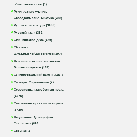
общественностью (1)
Религиозные учения.
Свободомыслие. Мистика (788)
Русская литература (3833)
Русский язык (382)
СМИ. Книжное дело (429)
Сборники
цитат,мыслей,афоризмов (197)
Сельское и лесное хозяйство.
Растениеводство (429)
Сентиментальный роман (3451)
Словари. Справочники (2)
Современная зарубежная проза
(4075)
Современная российская проза
(6729)
Социология. Демография.
Статистика (692)
Спецназ (1)