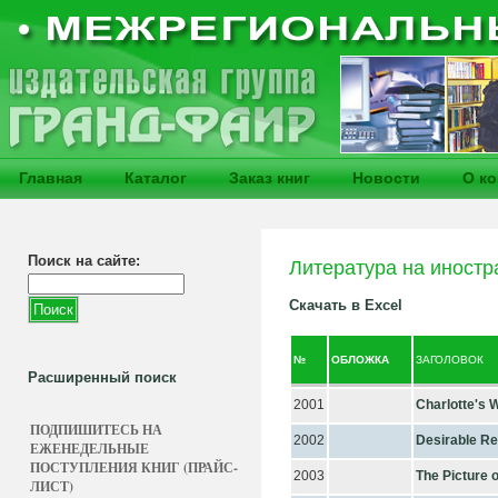
Главная
Каталог
Заказ книг
Новости
О к
Поиск на сайте:
Литература на иностр
Скачать в Excel
№
ОБЛОЖКА
ЗАГОЛОВОК
Расширенный поиск
2001
Charlotte's 
ПОДПИШИТЕСЬ НА
2002
Desirable R
ЕЖЕНЕДЕЛЬНЫЕ
ПОСТУПЛЕНИЯ КНИГ (ПРАЙС-
2003
The Picture 
ЛИСТ)