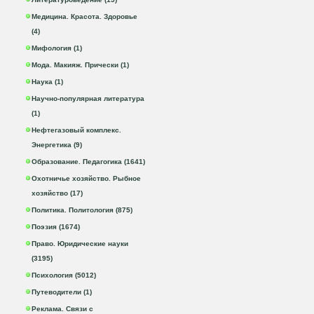
Медицина. Красота. Здоровье
(4)
Мифология (1)
Мода. Макияж. Прически (1)
Наука (1)
Научно-популярная литература
(1)
Нефтегазовый комплекс.
Энергетика (9)
Образование. Педагогика (1641)
Охотничье хозяйство. Рыбное
хозяйство (17)
Политика. Политология (875)
Поэзия (1674)
Право. Юридические науки
(3195)
Психология (5012)
Путеводители (1)
Реклама. Связи с