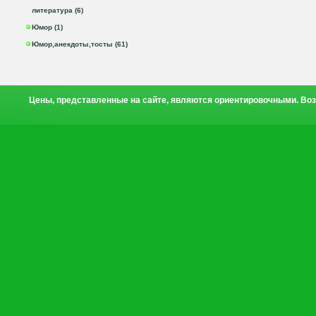
литература (6)
Юмор (1)
Юмор,анекдоты,тосты (61)
Цены, представленные на сайте, являются ориентировочными. Воз