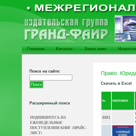
Главная
Каталог
Заказ книг
Новост
Поиск на сайте:
Право. Юриди
Скачать в Excel
№
ОБЛОЖКА
Расширенный поиск
ПОДПИШИТЕСЬ НА
3081
ЕЖЕНЕДЕЛЬНЫЕ
ПОСТУПЛЕНИЯ КНИГ (ПРАЙС-
ЛИСТ)