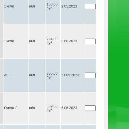
150.00
Эксмо
обл
2.05.2023
руб.
294.00
Эксмо
обл
5.06.2023
руб.
355.50
АСТ
обл
21.05.2023
руб.
309.00
Омега-Л
обл
5.06.2023
руб.