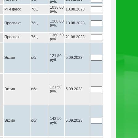
руб.
1038.00
РГ-Пресс
7бц
13.08.2023
руб.
1260.00
Проспект
7бц
13.08.2023
руб.
1360.50
Проспект
7бц
21.08.2023
руб.
121.50
Эксмо
обл
5.09.2023
руб.
121.50
Эксмо
обл
5.09.2023
руб.
142.50
Эксмо
обл
5.09.2023
руб.