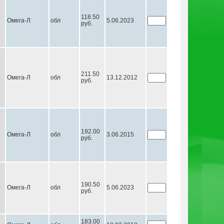
118.50
Омега-Л
обл
5.06.2023
руб.
211.50
Омега-Л
обл
13.12.2012
руб.
192.00
Омега-Л
обл
3.06.2015
руб.
190.50
Омега-Л
обл
5.06.2023
руб.
183.00