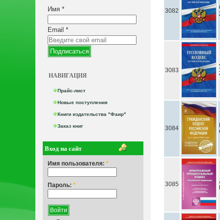
Имя
*
3082
Email
*
3083
НАВИГАЦИЯ
Прайс-лист
Новые поступления
Книги издательства "Фаир"
Заказ книг
3084
Вход на сайт
Имя пользователя:
*
3085
Пароль:
*