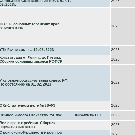
Федерации. Официальный текст. На 01.
2023
02. 2023г.
ФЗ "Об основных гарантиях прав
2023
ребенка в РФ"
УПК РФ по сост. на 15. 02. 2023
2023
Конституции от Ленина до Путина.
2023
Сборник основных законов РСФСР
Уголовно-процессуальный кодекс РФ.
2023
По состоянию на 01. 02. 2023
О библиотечном деле № 78-ФЗ
2023
Символы моего Отечества. Уч. пос.
Журавлева О.Н.
2023
Все о правах ребенка. Сборник
2023
нормативных актов
О воинской обязанности и военной
2023