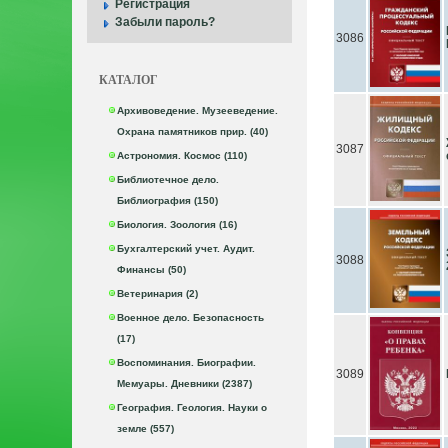
Регистрация
Забыли пароль?
3086
КАТАЛОГ
Архивоведение. Музееведение.
Охрана памятников прир. (40)
3087
Астрономия. Космос (110)
Библиотечное дело.
Библиография (150)
Биология. Зоология (16)
Бухгалтерский учет. Аудит.
3088
Финансы (50)
Ветеринария (2)
Военное дело. Безопасность
(17)
Воспоминания. Биографии.
3089
Мемуары. Дневники (2387)
География. Геология. Науки о
земле (557)