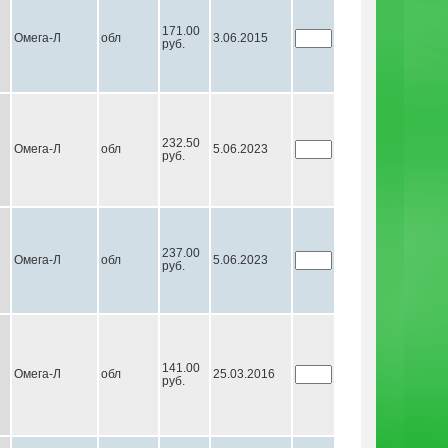
171.00
Омега-Л
обл
3.06.2015
руб.
232.50
Омега-Л
обл
5.06.2023
руб.
237.00
Омега-Л
обл
5.06.2023
руб.
141.00
Омега-Л
обл
25.03.2016
руб.