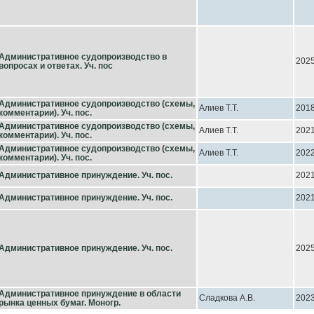
Административное судопроизводство в
202
вопросах и ответах. Уч. пос
Административное судопроизводство (схемы,
Алиев Т.Т.
201
комментарии). Уч. пос.
Административное судопроизводство (схемы,
Алиев Т.Т.
202
комментарии). Уч. пос.
Административное судопроизводство (схемы,
Алиев Т.Т.
202
комментарии). Уч. пос.
Административное принуждение. Уч. пос.
202
Административное принуждение. Уч. пос.
202
Административное принуждение. Уч. пос.
202
Административное принуждение в области
Сладкова А.В.
202
рынка ценных бумаг. Моногр.