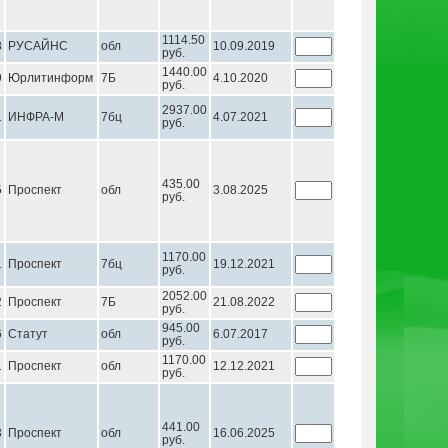
1114.50
8
РУСАЙНС
обл
10.09.2019
руб.
1440.00
9
Юрлитинформ
7Б
4.10.2020
руб.
2937.00
1
ИНФРА-М
7бц
4.07.2021
руб.
435.00
5
Проспект
обл
3.08.2025
руб.
1170.00
1
Проспект
7бц
19.12.2021
руб.
2052.00
2
Проспект
7Б
21.08.2022
руб.
945.00
6
Статут
обл
6.07.2017
руб.
1170.00
1
Проспект
обл
12.12.2021
руб.
441.00
3
Проспект
обл
16.06.2025
руб.