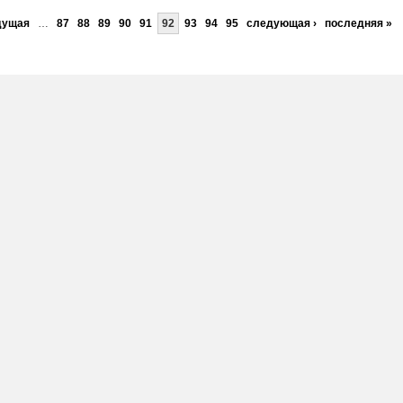
дущая
…
87
88
89
90
91
92
93
94
95
следующая ›
последняя »