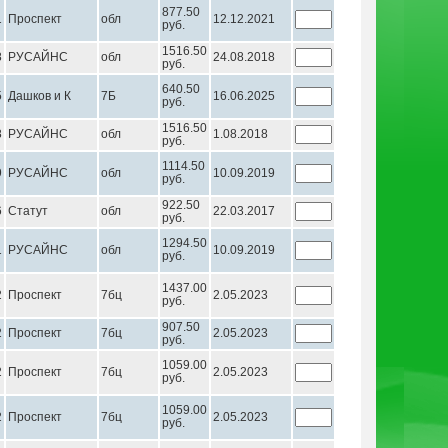
877.50
1
Проспект
обл
12.12.2021
руб.
1516.50
8
РУСАЙНС
обл
24.08.2018
руб.
640.50
5
Дашков и К
7Б
16.06.2025
руб.
1516.50
8
РУСАЙНС
обл
1.08.2018
руб.
1114.50
9
РУСАЙНС
обл
10.09.2019
руб.
922.50
6
Статут
обл
22.03.2017
руб.
1294.50
1
РУСАЙНС
обл
10.09.2019
руб.
1437.00
2
Проспект
7бц
2.05.2023
руб.
907.50
2
Проспект
7бц
2.05.2023
руб.
1059.00
2
Проспект
7бц
2.05.2023
руб.
1059.00
2
Проспект
7бц
2.05.2023
руб.