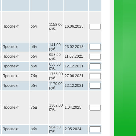
1158.00
5
Проспект
обл
16.06.2025
руб.
141.00
8
Проспект
обл
23.02.2018
руб.
658.50
1
Проспект
обл
11.07.2021
руб.
658.50
2
Проспект
обл
12.12.2021
руб.
1755.00
1
Проспект
7бц
27.06.2021
руб.
1170.00
1
Проспект
обл
12.12.2021
руб.
1302.00
5
Проспект
7бц
1.04.2025
руб.
964.50
3
Проспект
обл
2.05.2024
руб.