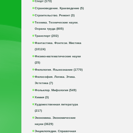
Спорт (173)
Страноведение. Краеведение (5)
Строительство. Ремонт (3)
Техника. Технические науки.
Охрана труда (805)
Транспорт (202)
Фантастика. Фэнтези. Мистика
(10124)
Физико-математические науки
(25)
Филология. Языкознание (1770)
Философия. Логика. Этика.
Эстетика (7)
Фольклор. Мифология (549)
Химия (3)
Художественная литература
(217)
Экономика. Экономические
науки (3629)
Энциклопедии. Справочная