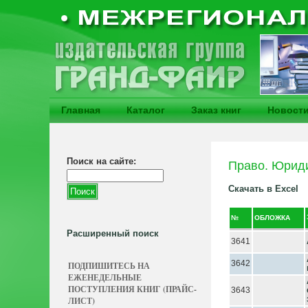
Главная
Каталог
Заказ книг
Новост
Поиск на сайте:
Право. Юриди
Скачать в Excel
№
ОБЛОЖКА
Расширенный поиск
3641
3642
ПОДПИШИТЕСЬ НА
ЕЖЕНЕДЕЛЬНЫЕ
ПОСТУПЛЕНИЯ КНИГ (ПРАЙС-
3643
ЛИСТ)