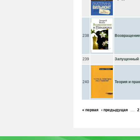
238
Возвращение
239
Запущенный 
240
Теория и пра
« первая
‹ предыдущая
…
2