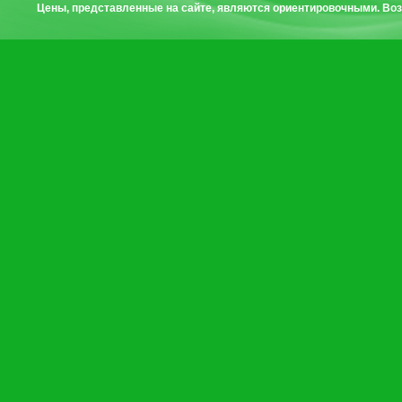
Цены, представленные на сайте, являются ориентировочными. Воз