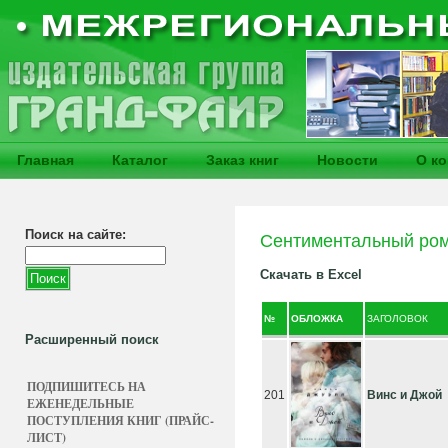
Главная
Каталог
Заказ книг
Новости
О к
Поиск на сайте:
Сентиментальный ро
Скачать в Excel
№
ОБЛОЖКА
ЗАГОЛОВОК
Расширенный поиск
ПОДПИШИТЕСЬ НА
201
Винс и Джой
ЕЖЕНЕДЕЛЬНЫЕ
ПОСТУПЛЕНИЯ КНИГ (ПРАЙС-
ЛИСТ)