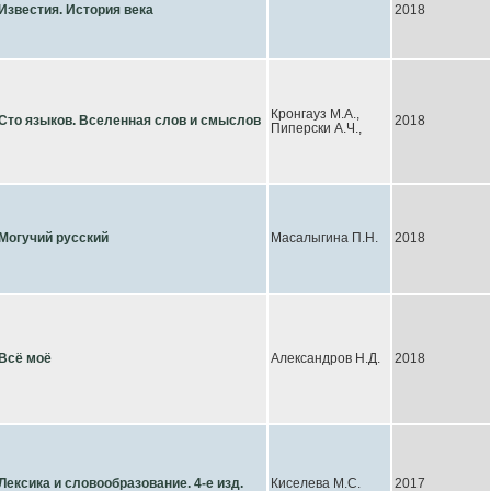
Известия. История века
2018
Кронгауз М.А.,
Сто языков. Вселенная слов и смыслов
2018
Пиперски А.Ч.,
Могучий русский
Масалыгина П.Н.
2018
Всё моё
Александров Н.Д.
2018
Лексика и словообразование. 4-е изд.
Киселева М.С.
2017