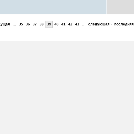
дущая
…
35
36
37
38
39
40
41
42
43
…
следующая ›
последняя