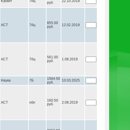
Юрайт
7бц
22.10.2018
руб.
855.00
АСТ
7бц
12.02.2019
руб.
561.00
АСТ
7бц
1.08.2019
руб.
1564.50
Наука
7Б
10.03.2025
руб.
160.50
АСТ
обл
2.08.2019
руб.