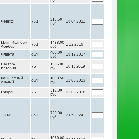
руб.
217.50
Феникс
7бц
18.04.2021
руб.
Манн,Иванов и
1488.00
7бц
1.12.2019
Фербер
руб.
405.00
Флинта
обл
18.12.2017
руб.
Нестор-
1566.00
7Б
10.11.2019
История
руб.
Кабинетный
1093.50
обл
12.06.2023
ученый
руб.
312.00
Грифон
7Б
31.08.2018
руб.
729.00
Эксмо
обл
2.05.2024
руб.
1686.00