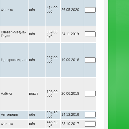
414.00
Феникс
обл
26.05.2020
руб.
Клевер-Медиа-
369.00
обл
24.11.2019
Групп
руб.
237.00
Центрполиграф
обл
19.09.2018
руб.
198.00
Азбука
покет
20.06.2018
руб.
304.50
Антология
обл
14.12.2019
руб.
445.50
Флинта
обл
23.10.2017
руб.