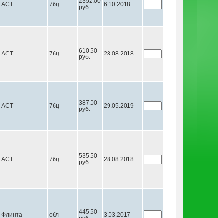
2352.00
АСТ
7бц
6.10.2018
руб.
610.50
АСТ
7бц
28.08.2018
руб.
387.00
АСТ
7бц
29.05.2019
руб.
535.50
АСТ
7бц
28.08.2018
руб.
445.50
Флинта
обл
3.03.2017