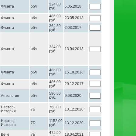
324.00
Флинта
обл
5.05.2018
руб.
486.00
Флинта
обл
23.05.2018
руб.
364.50
Флинта
обл
2.03.2017
руб.
324.00
Флинта
обл
13.04.2018
руб.
486.00
Флинта
обл
15.10.2018
руб.
486.00
Флинта
обл
29.12.2017
руб.
580.50
Антология
обл
9.08.2020
руб.
Нестор-
768.00
7Б
13.12.2020
История
руб.
Нестор-
1152.00
7Б
13.12.2020
История
руб.
472.50
Вече
7Б
18.04.2021