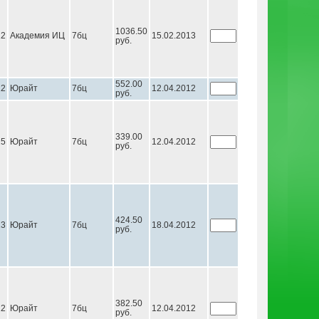
1036.50
12
Академия ИЦ
7бц
15.02.2013
руб.
552.00
12
Юрайт
7бц
12.04.2012
руб.
339.00
15
Юрайт
7бц
12.04.2012
руб.
424.50
13
Юрайт
7бц
18.04.2012
руб.
382.50
12
Юрайт
7бц
12.04.2012
руб.