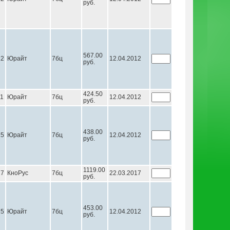
руб.
567.00
12
Юрайт
7бц
12.04.2012
руб.
424.50
11
Юрайт
7бц
12.04.2012
руб.
438.00
15
Юрайт
7бц
12.04.2012
руб.
1119.00
17
КноРус
7бц
22.03.2017
руб.
453.00
15
Юрайт
7бц
12.04.2012
руб.