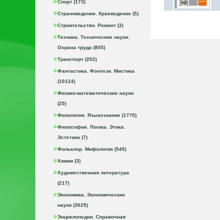
Спорт (173)
Страноведение. Краеведение (5)
Строительство. Ремонт (3)
Техника. Технические науки.
Охрана труда (805)
Транспорт (202)
Фантастика. Фэнтези. Мистика
(10124)
Физико-математические науки
(25)
Филология. Языкознание (1770)
Философия. Логика. Этика.
Эстетика (7)
Фольклор. Мифология (549)
Химия (3)
Художественная литература
(217)
Экономика. Экономические
науки (3629)
Энциклопедии. Справочная