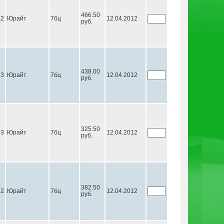
466.50
12
Юрайт
7бц
12.04.2012
руб.
438.00
13
Юрайт
7бц
12.04.2012
руб.
325.50
13
Юрайт
7бц
12.04.2012
руб.
382.50
12
Юрайт
7бц
12.04.2012
руб.