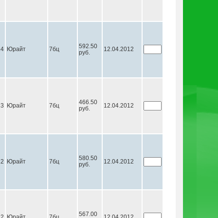
592.50
14
Юрайт
7бц
12.04.2012
руб.
466.50
13
Юрайт
7бц
12.04.2012
руб.
580.50
12
Юрайт
7бц
12.04.2012
руб.
567.00
12
Юрайт
7бц
12.04.2012