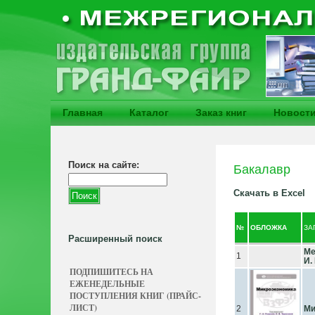
Главная
Каталог
Заказ книг
Новост
Поиск на сайте:
Бакалавр
Скачать в Excel
№
ОБЛОЖКА
ЗА
Расширенный поиск
Ме
1
И. 
ПОДПИШИТЕСЬ НА
ЕЖЕНЕДЕЛЬНЫЕ
ПОСТУПЛЕНИЯ КНИГ (ПРАЙС-
ЛИСТ)
2
Ми