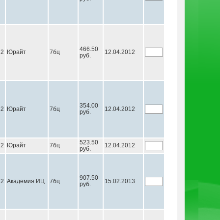
466.50
12
Юрайт
7бц
12.04.2012
руб.
354.00
12
Юрайт
7бц
12.04.2012
руб.
523.50
12
Юрайт
7бц
12.04.2012
руб.
907.50
12
Академия ИЦ
7бц
15.02.2013
руб.