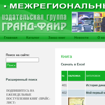
Главная
Каталог
Заказ книг
Новости
О к
Поиск на сайте:
Книга
Скачать в Excel
№
ОБЛОЖКА
ЗАГОЛОВОК
Расширенный поиск
401
История дин
ПОДПИШИТЕСЬ НА
402
Мой первый м
ЕЖЕНЕДЕЛЬНЫЕ
ПОСТУПЛЕНИЯ КНИГ (ПРАЙС-
ЛИСТ)