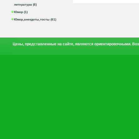
литература (6)
Юмор (1)
Юмор,анекдоты,тосты (61)
Цены, представленные на сайте, являются ориентировочными. Воз