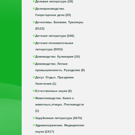
Деловая литература (18)
Делопроизводство.
Секретарское дело (25)
Детективы. Боевики. Триллеры
(9123)
Детская литература (346)
Детская познавательная
литература (5053)
Домоводство. Кулинария (16)
Домоводство. Легкая
промышленность. Рукоделие (8)
Досуг. Отдых. Праздники.
Увлечения (1)
Естественные науки (6)
Животноводство. Книги о
животных,птицах. Пчеловодств
(1)
Зарубежная литература (3676)
Здравоохранение. Медицинские
науки (2417)