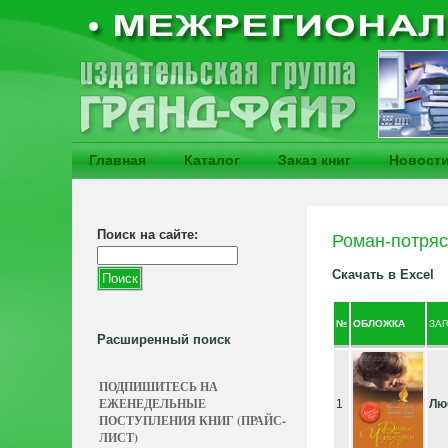
Главная
Каталог
Заказ книг
Новост
Поиск на сайте:
Роман-потряс
Скачать в Excel
№
ОБЛОЖКА
ЗА
Расширенный поиск
ПОДПИШИТЕСЬ НА
ЕЖЕНЕДЕЛЬНЫЕ
1
Лю
ПОСТУПЛЕНИЯ КНИГ (ПРАЙС-
ЛИСТ)