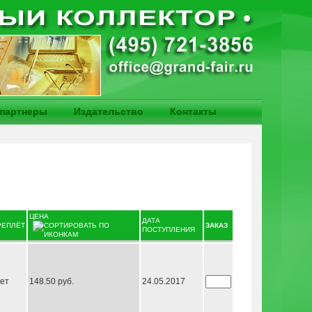
партнеры
Издательство
Контакты
ЦЕНА
ДАТА
РЕПЛЁТ
ЗАКАЗ
ПОСТУПЛЕНИЯ
кет
148.50 руб.
24.05.2017