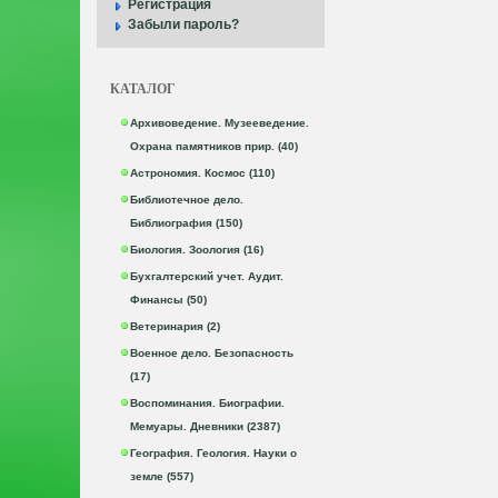
Регистрация
Забыли пароль?
КАТАЛОГ
Архивоведение. Музееведение.
Охрана памятников прир. (40)
Астрономия. Космос (110)
Библиотечное дело.
Библиография (150)
Биология. Зоология (16)
Бухгалтерский учет. Аудит.
Финансы (50)
Ветеринария (2)
Военное дело. Безопасность
(17)
Воспоминания. Биографии.
Мемуары. Дневники (2387)
География. Геология. Науки о
земле (557)