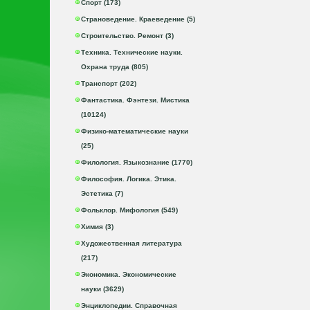
Спорт (173)
Страноведение. Краеведение (5)
Строительство. Ремонт (3)
Техника. Технические науки.
Охрана труда (805)
Транспорт (202)
Фантастика. Фэнтези. Мистика
(10124)
Физико-математические науки
(25)
Филология. Языкознание (1770)
Философия. Логика. Этика.
Эстетика (7)
Фольклор. Мифология (549)
Химия (3)
Художественная литература
(217)
Экономика. Экономические
науки (3629)
Энциклопедии. Справочная