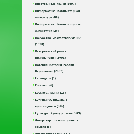
Иностранные языки (1597)
Информатика. Компьютерная
литература (68)
Информатика. Компьютерные
литература (20)
Искусство. Искусствоведение
(4078)
Исторический роман.
Приключения (2091)
История. История России.
Персоналии (7687)
Календари (1)
Комиксы (6)
Комиксы. Манга (16)
Кулинария. Пищевые
производства (815)
Культура. Культурология (503)
Литература на иностранных
языках (5)
Литературоведение (15)