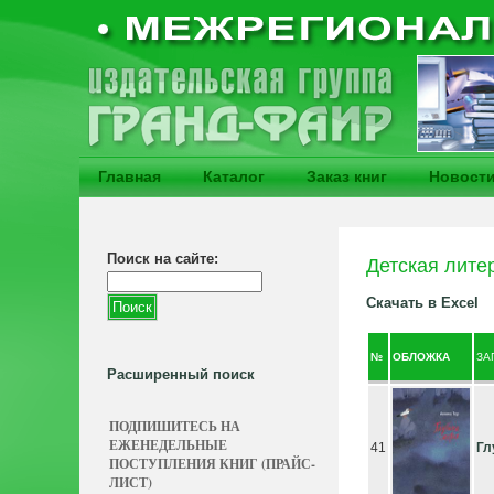
Главная
Каталог
Заказ книг
Новост
Поиск на сайте:
Детская лите
Скачать в Excel
№
ОБЛОЖКА
ЗА
Расширенный поиск
ПОДПИШИТЕСЬ НА
ЕЖЕНЕДЕЛЬНЫЕ
41
Гл
ПОСТУПЛЕНИЯ КНИГ (ПРАЙС-
ЛИСТ)