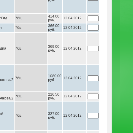
414.00
сГид
7бц
12.04.2012
руб.
366.00
н
7бц
12.04.2012
руб.
369.00
диа
7бц
12.04.2012
руб.
1080.00
7бц
12.04.2012
якова/2
руб.
226.50
7бц
12.04.2012
якова/2
руб.
ый
327.00
7бц
12.04.2012
ф
руб.