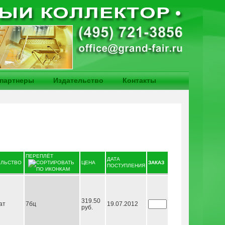
партнеры
Издательство
Контакты
ПЕРЕПЛЁТ
ДАТА
ЕЛЬСТВО
ЦЕНА
ЗАКАЗ
ПОСТУПЛЕНИЯ
319.50
ат
7бц
19.07.2012
руб.