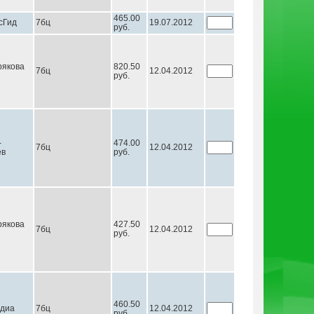
465.00
сГид
7бц
19.07.2012
руб.
якова
820.50
7бц
12.04.2012
руб.
-
474.00
7бц
12.04.2012
ев
руб.
якова
427.50
7бц
12.04.2012
руб.
460.50
диа
7бц
12.04.2012
руб.