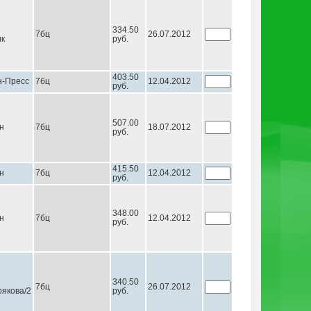
334.50
7бц
26.07.2012
ик
руб.
403.50
н-Пресс
7бц
12.04.2012
руб.
507.00
н
7бц
18.07.2012
руб.
415.50
н
7бц
12.04.2012
руб.
348.00
н
7бц
12.04.2012
руб.
340.50
7бц
26.07.2012
якова/2
руб.