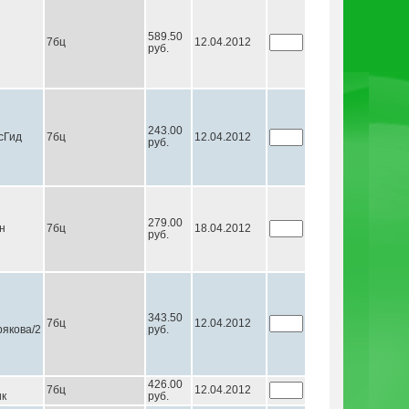
589.50
7бц
12.04.2012
руб.
243.00
сГид
7бц
12.04.2012
руб.
279.00
н
7бц
18.04.2012
руб.
343.50
7бц
12.04.2012
якова/2
руб.
426.00
7бц
12.04.2012
ик
руб.