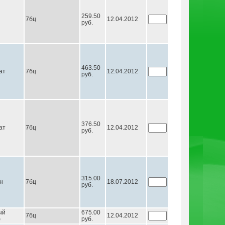
259.50
7бц
12.04.2012
руб.
463.50
ат
7бц
12.04.2012
руб.
376.50
ат
7бц
12.04.2012
руб.
315.00
н
7бц
18.07.2012
руб.
ый
675.00
7бц
12.04.2012
ф
руб.