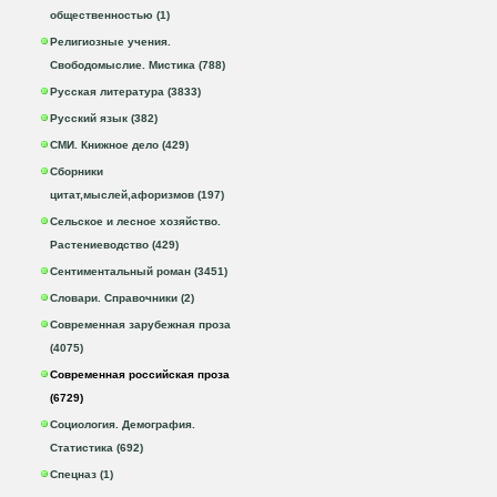
общественностью (1)
Религиозные учения.
Свободомыслие. Мистика (788)
Русская литература (3833)
Русский язык (382)
СМИ. Книжное дело (429)
Сборники
цитат,мыслей,афоризмов (197)
Сельское и лесное хозяйство.
Растениеводство (429)
Сентиментальный роман (3451)
Словари. Справочники (2)
Современная зарубежная проза
(4075)
Современная российская проза
(6729)
Социология. Демография.
Статистика (692)
Спецназ (1)