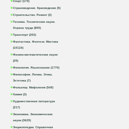
Спорт (173)
Страноведение. Краеведение (5)
Строительство. Ремонт (3)
Техника. Технические науки.
Охрана труда (805)
Транспорт (202)
Фантастика. Фэнтези. Мистика
(10124)
Физико-математические науки
(25)
Филология. Языкознание (1770)
Философия. Логика. Этика.
Эстетика (7)
Фольклор. Мифология (549)
Химия (3)
Художественная литература
(217)
Экономика. Экономические
науки (3629)
Энциклопедии. Справочная