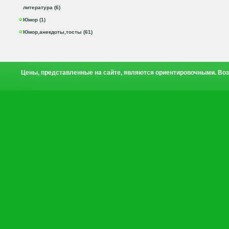
литература (6)
Юмор (1)
Юмор,анекдоты,тосты (61)
Цены, представленные на сайте, являются ориентировочными. Воз