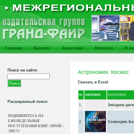
Главная
Каталог
Заказ книг
Новости
О к
Поиск на сайте:
Астрономия. Космос
Скачать в Excel
№
ОБЛОЖКА
ЗАГОЛОВОК
Расширенный поиск
1
Звёздное дитя.
ПОДПИШИТЕСЬ НА
ЕЖЕНЕДЕЛЬНЫЕ
2
Созвездия. Б
ПОСТУПЛЕНИЯ КНИГ (ПРАЙС-
ЛИСТ)