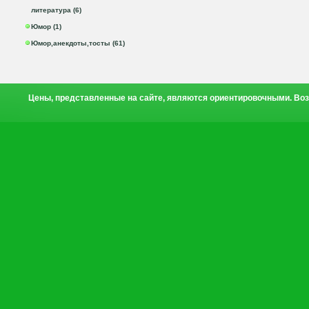
литература (6)
Юмор (1)
Юмор,анекдоты,тосты (61)
Цены, представленные на сайте, являются ориентировочными. Воз