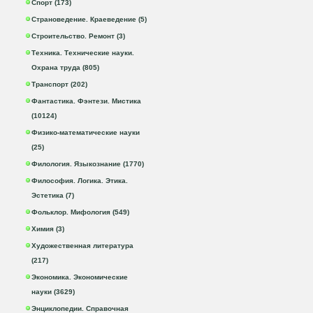
Спорт (173)
Страноведение. Краеведение (5)
Строительство. Ремонт (3)
Техника. Технические науки.
Охрана труда (805)
Транспорт (202)
Фантастика. Фэнтези. Мистика
(10124)
Физико-математические науки
(25)
Филология. Языкознание (1770)
Философия. Логика. Этика.
Эстетика (7)
Фольклор. Мифология (549)
Химия (3)
Художественная литература
(217)
Экономика. Экономические
науки (3629)
Энциклопедии. Справочная