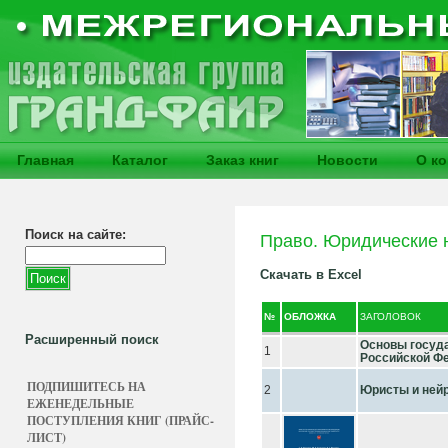
Главная
Каталог
Заказ книг
Новости
О к
Поиск на сайте:
Право. Юридические 
Скачать в Excel
№
ОБЛОЖКА
ЗАГОЛОВОК
Расширенный поиск
Основы госуда
1
Российской Фе
ПОДПИШИТЕСЬ НА
2
Юристы и нейр
ЕЖЕНЕДЕЛЬНЫЕ
ПОСТУПЛЕНИЯ КНИГ (ПРАЙС-
ЛИСТ)