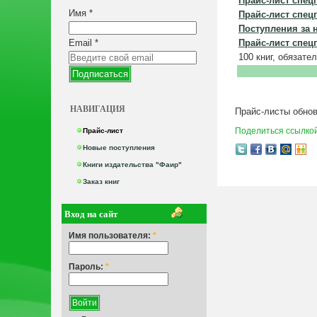
Прайс-лист спец
Имя
*
Прайс-лист спец
Поступления за 
Email
*
Прайс-лист спец
100 книг, обязате
НАВИГАЦИЯ
Прайс-листы обно
Поделиться ссылко
Прайс-лист
Новые поступления
Книги издательства "Фаир"
Заказ книг
Вход на сайт
Имя пользователя:
*
Пароль:
*