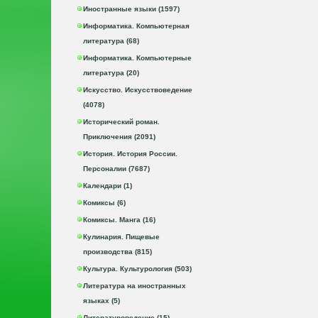
Иностранные языки (1597)
Информатика. Компьютерная
литература (68)
Информатика. Компьютерные
литература (20)
Искусство. Искусствоведение
(4078)
Исторический роман.
Приключения (2091)
История. История России.
Персоналии (7687)
Календари (1)
Комиксы (6)
Комиксы. Манга (16)
Кулинария. Пищевые
производства (815)
Культура. Культурология (503)
Литература на иностранных
языках (5)
Литературоведение (15)