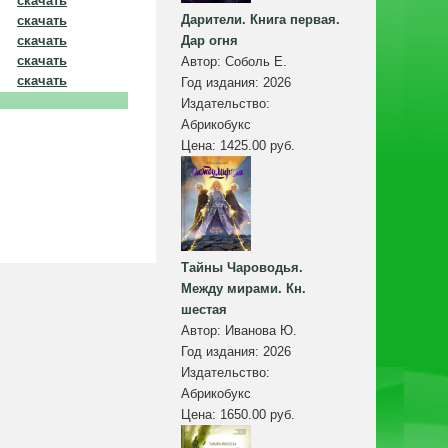
скачать
Дарители. Книга первая.
скачать
скачать
Дар огня
скачать
Автор:
Соболь Е.
скачать
Год издания:
2026
Издательство:
Абрикобукс
Цена:
1425.00 руб.
Тайны Чароводья.
Между мирами. Кн.
шестая
Автор:
Иванова Ю.
Год издания:
2026
Издательство:
Абрикобукс
Цена:
1650.00 руб.