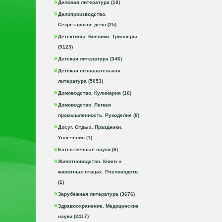
Деловая литература (18)
Делопроизводство.
Секретарское дело (25)
Детективы. Боевики. Триллеры
(9123)
Детская литература (346)
Детская познавательная
литература (5053)
Домоводство. Кулинария (16)
Домоводство. Легкая
промышленность. Рукоделие (8)
Досуг. Отдых. Праздники.
Увлечения (1)
Естественные науки (6)
Животноводство. Книги о
животных,птицах. Пчеловодств
(1)
Зарубежная литература (3676)
Здравоохранение. Медицинские
науки (2417)