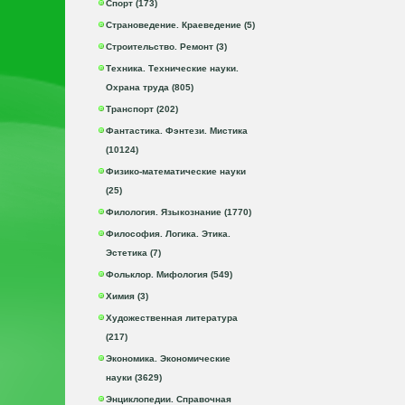
Спорт (173)
Страноведение. Краеведение (5)
Строительство. Ремонт (3)
Техника. Технические науки.
Охрана труда (805)
Транспорт (202)
Фантастика. Фэнтези. Мистика
(10124)
Физико-математические науки
(25)
Филология. Языкознание (1770)
Философия. Логика. Этика.
Эстетика (7)
Фольклор. Мифология (549)
Химия (3)
Художественная литература
(217)
Экономика. Экономические
науки (3629)
Энциклопедии. Справочная