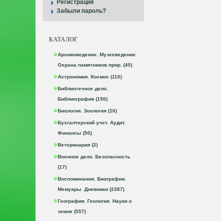
Регистрация
Забыли пароль?
КАТАЛОГ
Архивоведение. Музееведение.
Охрана памятников прир. (40)
Астрономия. Космос (110)
Библиотечное дело.
Библиография (150)
Биология. Зоология (16)
Бухгалтерский учет. Аудит.
Финансы (50)
Ветеринария (2)
Военное дело. Безопасность
(17)
Воспоминания. Биографии.
Мемуары. Дневники (2387)
География. Геология. Науки о
земле (557)