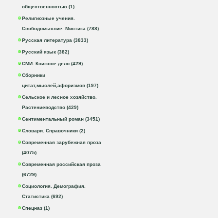
общественностью (1)
Религиозные учения.
Свободомыслие. Мистика (788)
Русская литература (3833)
Русский язык (382)
СМИ. Книжное дело (429)
Сборники
цитат,мыслей,афоризмов (197)
Сельское и лесное хозяйство.
Растениеводство (429)
Сентиментальный роман (3451)
Словари. Справочники (2)
Современная зарубежная проза
(4075)
Современная российская проза
(6729)
Социология. Демография.
Статистика (692)
Спецназ (1)