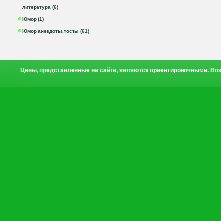
литература (6)
Юмор (1)
Юмор,анекдоты,тосты (61)
Цены, представленные на сайте, являются ориентировочными. Воз