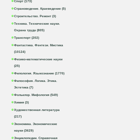
Спорт (173)
Страноведение. Краеведение (5)
Строительство. Ремонт (3)
Техника. Технические науки.
Охрана труда (805)
Транспорт (202)
Фантастика. Фэнтези. Мистика
(10124)
Физико-математические науки
(25)
Филология. Языкознание (1770)
Философия. Логика. Этика.
Эстетика (7)
Фольклор. Мифология (549)
Химия (3)
Художественная литература
(217)
Экономика. Экономические
науки (3629)
Энциклопедии. Справочная