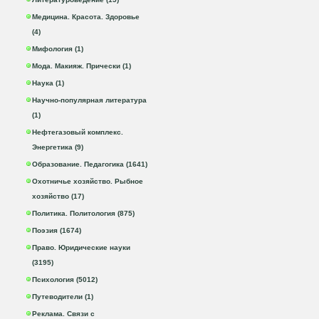
Медицина. Красота. Здоровье
(4)
Мифология (1)
Мода. Макияж. Прически (1)
Наука (1)
Научно-популярная литература
(1)
Нефтегазовый комплекс.
Энергетика (9)
Образование. Педагогика (1641)
Охотничье хозяйство. Рыбное
хозяйство (17)
Политика. Политология (875)
Поэзия (1674)
Право. Юридические науки
(3195)
Психология (5012)
Путеводители (1)
Реклама. Связи с