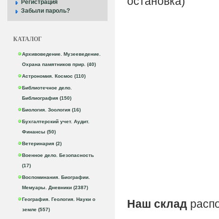
остановка)
Регистрация
Забыли пароль?
КАТАЛОГ
Архивоведение. Музееведение.
Охрана памятников прир. (40)
Астрономия. Космос (110)
Библиотечное дело.
Библиография (150)
Биология. Зоология (16)
Бухгалтерский учет. Аудит.
Финансы (50)
Ветеринария (2)
Военное дело. Безопасность
(17)
Воспоминания. Биографии.
Мемуары. Дневники (2387)
География. Геология. Науки о
Наш склад
распо
земле (557)