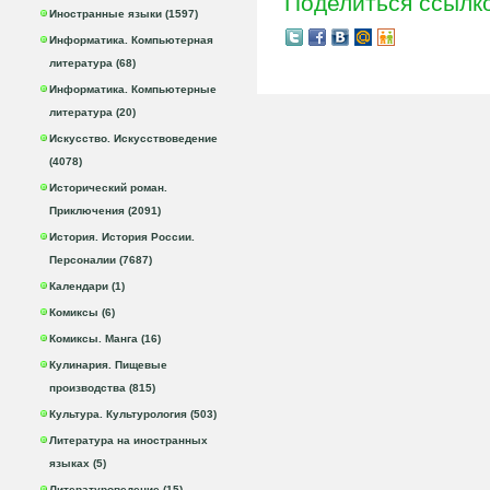
Поделиться ссылк
Иностранные языки (1597)
Информатика. Компьютерная
литература (68)
Информатика. Компьютерные
литература (20)
Искусство. Искусствоведение
(4078)
Исторический роман.
Приключения (2091)
История. История России.
Персоналии (7687)
Календари (1)
Комиксы (6)
Комиксы. Манга (16)
Кулинария. Пищевые
производства (815)
Культура. Культурология (503)
Литература на иностранных
языках (5)
Литературоведение (15)