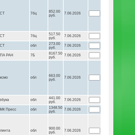
852.00
СТ
7бц
7.06.2026
руб.
517.50
СТ
7бц
7.06.2026
руб.
273.00
СТ
обл
7.06.2026
руб.
8167.50
ПА РАН
7Б
7.06.2026
руб.
663.00
ксмо
обл
7.06.2026
руб.
441.00
збука
обл
7.06.2026
руб.
1348.50
МК Пресс
обл
7.06.2026
руб.
900.00
линта
обл
7.06.2026
руб.