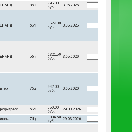
795.00
ЕНАНД
обл
3.05.2026
руб.
1524.00
ЕНАНД
обл
3.05.2026
руб.
1321.50
ЕНАНД
обл
3.05.2026
руб.
942.00
итер
7бц
3.05.2026
руб.
750.00
роф-пресс
обл
29.03.2026
руб.
1006.50
еникс
7бц
29.03.2026
руб.