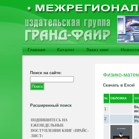
Главная
Каталог
Заказ книг
Новост
Поиск на сайте:
Физико-матем
Скачать в Excel
№
ОБЛОЖКА
ЗА
Расширенный поиск
Вы
1
ин
Ин
2
ПОДПИШИТЕСЬ НА
Уч
ЕЖЕНЕДЕЛЬНЫЕ
ПОСТУПЛЕНИЯ КНИГ (ПРАЙС-
ЛИСТ)