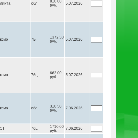
810.00
линта
обл
5.07.2026
руб.
1372.50
ксмо
7Б
5.07.2026
руб.
663.00
ксмо
7бц
5.07.2026
руб.
310.50
ксмо
обл
7.06.2026
руб.
1710.00
СТ
7бц
7.06.2026
руб.