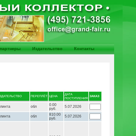
партнеры
Издательство
Контакты
ДАТА
ЗДАТЕЛЬСТВО
ПЕРЕПЛЁТ
ЦЕНА
ЗАКАЗ
ПОСТУПЛЕНИЯ
0.00
линта
обл
5.07.2026
руб.
810.00
линта
обл
5.07.2026
руб.