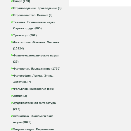
Спорт (173)
Страноведение. Краеведение (5)
Строительство. Ремонт (3)
Техника. Технические науки.
Охрана труда (805)
Транспорт (202)
Фантастика. Фэнтези. Мистика
(10124)
Физико-математические науки
(25)
Филология. Языкознание (1770)
Философия. Логика. Этика.
Эстетика (7)
Фольклор. Мифология (549)
Химия (3)
Художественная литература
(217)
Экономика. Экономические
науки (3629)
Энциклопедии. Справочная