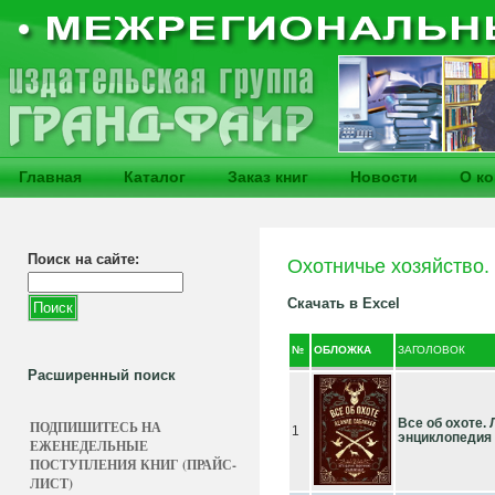
Главная
Каталог
Заказ книг
Новости
О к
Поиск на сайте:
Охотничье хозяйство.
Скачать в Excel
№
ОБЛОЖКА
ЗАГОЛОВОК
Расширенный поиск
Все об охоте.
ПОДПИШИТЕСЬ НА
1
энциклопедия
ЕЖЕНЕДЕЛЬНЫЕ
ПОСТУПЛЕНИЯ КНИГ (ПРАЙС-
ЛИСТ)