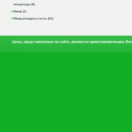
литература (6)
Юмор (1)
Юмор,анекдоты,тосты (61)
Цены, представленные на сайте, являются ориентировочными. Воз