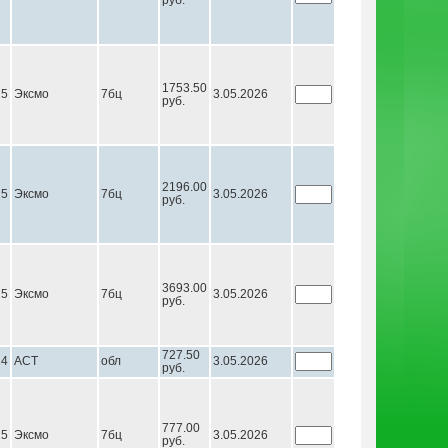
руб.
1753.50
25
Эксмо
7бц
3.05.2026
руб.
2196.00
25
Эксмо
7бц
3.05.2026
руб.
3693.00
25
Эксмо
7бц
3.05.2026
руб.
727.50
24
АСТ
обл
3.05.2026
руб.
777.00
25
Эксмо
7бц
3.05.2026
руб.