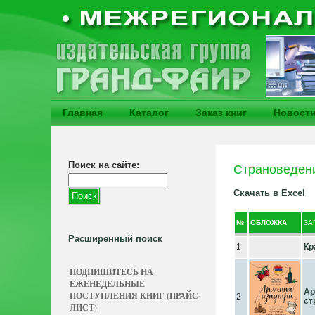
Главная
Каталог
Заказ книг
Новост
Поиск на сайте:
Страноведен
Скачать в Excel
№
ОБЛОЖКА
ЗА
Расширенный поиск
1
Кр
ПОДПИШИТЕСЬ НА
ЕЖЕНЕДЕЛЬНЫЕ
Ар
ПОСТУПЛЕНИЯ КНИГ (ПРАЙС-
2
ст
ЛИСТ)