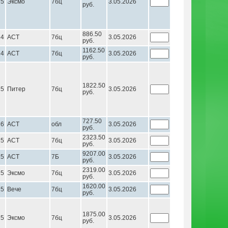
25
Эксмо
7бц
3.05.2026
руб.
886.50
24
АСТ
7бц
3.05.2026
руб.
1162.50
24
АСТ
7бц
3.05.2026
руб.
1822.50
25
Питер
7бц
3.05.2026
руб.
727.50
26
АСТ
обл
3.05.2026
руб.
2323.50
25
АСТ
7бц
3.05.2026
руб.
9207.00
25
АСТ
7Б
3.05.2026
руб.
2319.00
25
Эксмо
7бц
3.05.2026
руб.
1620.00
25
Вече
7бц
3.05.2026
руб.
1875.00
25
Эксмо
7бц
3.05.2026
руб.