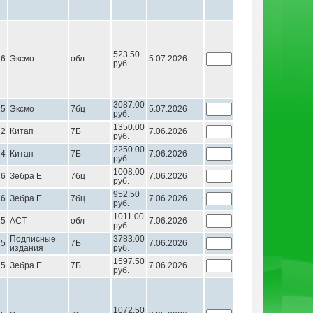
523.50
26
Эксмо
обл
5.07.2026
руб.
3087.00
25
Эксмо
7бц
5.07.2026
руб.
1350.00
22
Китап
7Б
7.06.2026
руб.
2250.00
24
Китап
7Б
7.06.2026
руб.
1008.00
26
Зебра Е
7бц
7.06.2026
руб.
952.50
26
Зебра Е
7бц
7.06.2026
руб.
1011.00
25
АСТ
обл
7.06.2026
руб.
Подписные
3783.00
25
7Б
7.06.2026
издания
руб.
1597.50
25
Зебра Е
7Б
7.06.2026
руб.
1072.50