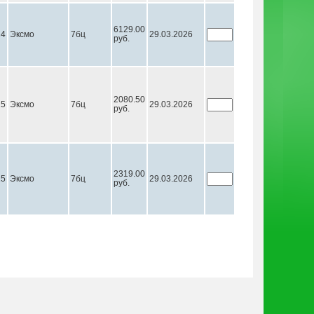
6129.00
24
Эксмо
7бц
29.03.2026
руб.
2080.50
25
Эксмо
7бц
29.03.2026
руб.
2319.00
25
Эксмо
7бц
29.03.2026
руб.