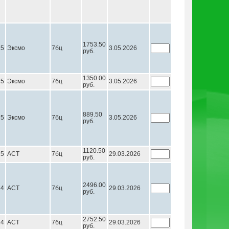
1753.50
25
Эксмо
7бц
3.05.2026
руб.
1350.00
25
Эксмо
7бц
3.05.2026
руб.
889.50
25
Эксмо
7бц
3.05.2026
руб.
1120.50
25
АСТ
7бц
29.03.2026
руб.
2496.00
24
АСТ
7бц
29.03.2026
руб.
2752.50
24
АСТ
7бц
29.03.2026
руб.