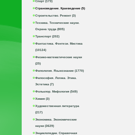
Спорт (173)
Страноведение. Краеведение (5)
Строительство. Ремонт (3)
Техника. Технические науки.
Охрана труда (805)
Транспорт (202)
Фантастика. Фэнтези. Мистика
(10124)
Физико-математические науки
(25)
Филология. Языкознание (1770)
Философия. Логика. Этика.
Эстетика (7)
Фольклор. Мифология (549)
Химия (3)
Художественная литература
(217)
Экономика. Экономические
науки (3629)
Энциклопедии. Справочная