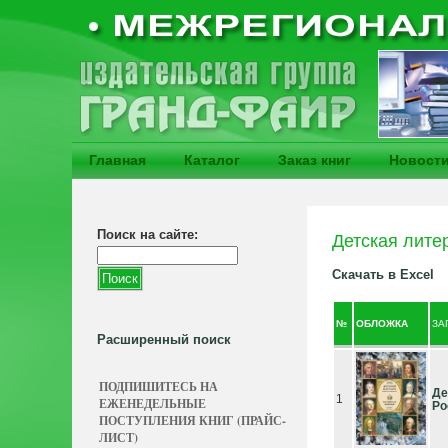
Главная
Каталог
Заказ книг
Новост
Поиск на сайте:
Детская лите
Скачать в Excel
№
ОБЛОЖКА
ЗА
Расширенный поиск
ПОДПИШИТЕСЬ НА
Де
1
ЕЖЕНЕДЕЛЬНЫЕ
Ро
ПОСТУПЛЕНИЯ КНИГ (ПРАЙС-
ЛИСТ)