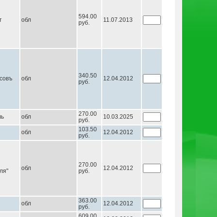
594.00
т
обл
11.07.2013
руб.
340.50
совъ
обл
12.04.2012
руб.
270.00
ль
обл
10.03.2025
руб.
103.50
обл
12.04.2012
руб.
270.00
обл
12.04.2012
ля"
руб.
363.00
обл
12.04.2012
руб.
609.00