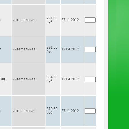
291.00
т
интегральная
27.11.2012
руб.
391.50
т
интегральная
12.04.2012
руб.
364.50
Гид
интегральная
12.04.2012
руб.
319.50
т
интегральная
27.11.2012
руб.