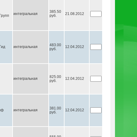
385.50
интегральная
21.08.2012
Групп
руб.
483.00
Гид
интегральная
12.04.2012
руб.
825.00
интегральная
12.04.2012
руб.
381.00
нф
интегральная
12.04.2012
руб.