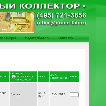
партнеры
Издательство
Контакты
ПЕРЕПЛЁТ
ДАТА
ЛЬСТВО
ЦЕНА
ЗАКАЗ
ПОСТУПЛЕНИЯ
едиа
589.50
Пухлая
12.04.2012
руб.