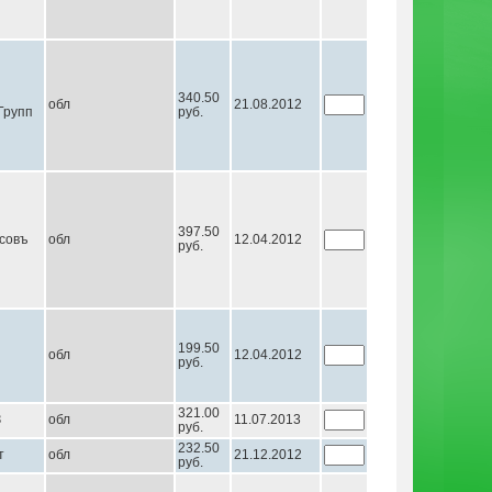
340.50
обл
21.08.2012
Групп
руб.
397.50
совъ
обл
12.04.2012
руб.
199.50
обл
12.04.2012
руб.
321.00
З
обл
11.07.2013
руб.
232.50
т
обл
21.12.2012
руб.