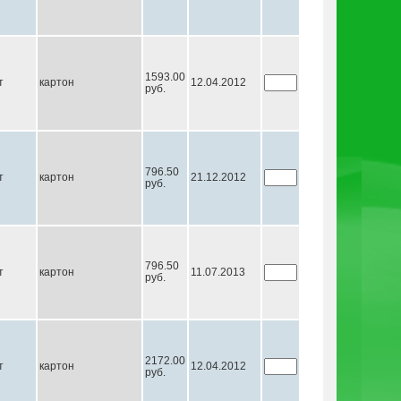
1593.00
т
картон
12.04.2012
руб.
796.50
т
картон
21.12.2012
руб.
796.50
т
картон
11.07.2013
руб.
2172.00
т
картон
12.04.2012
руб.