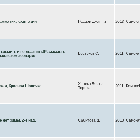
амматика фантазии
Родари Джанни
2013
Самока
 кормить и не дразнить!Рассказы о
Востоков С.
2011
Самока
сковском зоопарке
Ханика Беате
ажи, Красная Шапочка
2011
Компас
Тереза
е нет зимы. 2-е изд.
Сабитова Д.
2013
Самока