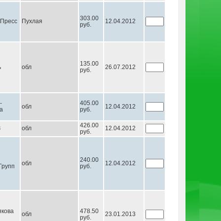
303.00
-Пресс
Пухлая
12.04.2012
руб.
135.00
ь
обл
26.07.2012
руб.
-
405.00
обл
12.04.2012
а
руб.
426.00
З
обл
12.04.2012
руб.
240.00
обл
12.04.2012
Групп
руб.
кова
478.50
обл
23.01.2013
руб.