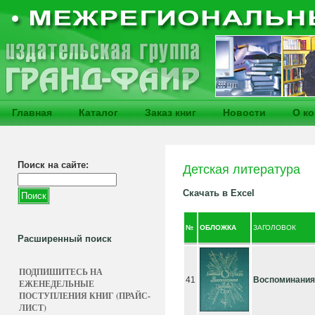
Главная
Каталог
Заказ книг
Новости
О к
Поиск на сайте:
Детская литература
Скачать в Excel
№
ОБЛОЖКА
ЗАГОЛОВОК
Расширенный поиск
ПОДПИШИТЕСЬ НА
41
Воспоминания
ЕЖЕНЕДЕЛЬНЫЕ
ПОСТУПЛЕНИЯ КНИГ (ПРАЙС-
ЛИСТ)