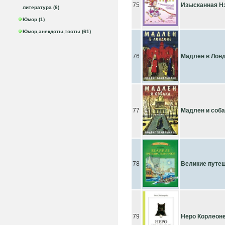
75
Изысканная Н
литература (6)
Юмор (1)
Юмор,анекдоты,тосты (61)
76
Мадлен в Лон
77
Мадлен и соба
78
Великие путе
79
Неро Корлеоне