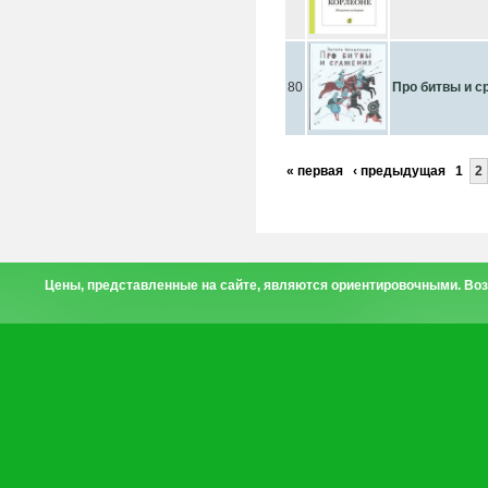
80
Про битвы и с
« первая
‹ предыдущая
1
2
Цены, представленные на сайте, являются ориентировочными. Воз