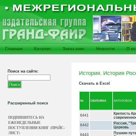
Главная
Каталог
Заказ книг
Новости
О к
Поиск на сайте:
История. История Рос
Скачать в Excel
№
ОБЛОЖКА
ЗАГОЛОВОК
Расширенный поиск
Крепость Кр
6441
ПОДПИШИТЕСЬ НА
современно
ЕЖЕНЕДЕЛЬНЫЕ
Россия, "Тр
6442
ПОСТУПЛЕНИЯ КНИГ (ПРАЙС-
Церковь
ЛИСТ)
Пушкин путе
6443