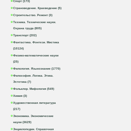
Спорт (173)
Страноведение. Краеведение (5)
Строительство. Ремонт (3)
Техника. Технические науки.
Охрана труда (805)
Транспорт (202)
Фантастика. Фэнтези. Мистика
(10124)
Физико-математические науки
(25)
Филология. Языкознание (1770)
Философия. Логика. Этика.
Эстетика (7)
Фольклор. Мифология (549)
Химия (3)
Художественная литература
(217)
Экономика. Экономические
науки (3629)
Энциклопедии. Справочная