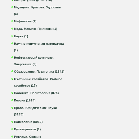
Медицина. Красота. Здоровье
(4)
Мифология (1)
Мода. Макияж. Прически (1)
Наука (1)
Научно-популярная литература
(1)
Нефтегазовый комплекс.
Энергетика (9)
Образование. Педагогика (1641)
Охотничье хозяйство. Рыбное
хозяйство (17)
Политика. Политология (875)
Поэзия (1674)
Право. Юридические науки
(3195)
Психология (5012)
Путеводители (1)
Реклама. Связи с