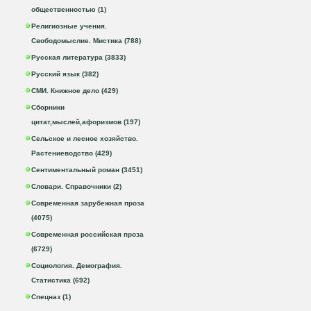
общественностью (1)
Религиозные учения.
Свободомыслие. Мистика (788)
Русская литература (3833)
Русский язык (382)
СМИ. Книжное дело (429)
Сборники
цитат,мыслей,афоризмов (197)
Сельское и лесное хозяйство.
Растениеводство (429)
Сентиментальный роман (3451)
Словари. Справочники (2)
Современная зарубежная проза
(4075)
Современная российская проза
(6729)
Социология. Демография.
Статистика (692)
Спецназ (1)