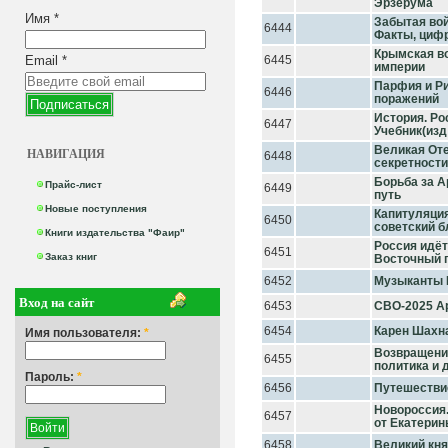
Эрзерума
Имя
*
Забытая вой
6444
Факты, цифр
Крымская во
Email
*
6445
империи
Парфия и Ри
6446
поражений
История. Ро
6447
Учебник(изд:
Великая Оте
НАВИГАЦИЯ
6448
секретности
Борьба за А
Прайс-лист
6449
путь
Новые поступления
Капитуляция
6450
советский б
Книги издательства "Фаир"
Россия идёт
6451
Заказ книг
Восточный 
6452
Музыканты 
Вход на сайт
6453
СВО-2025 А
6454
Карен Шахна
Имя пользователя:
*
Возвращени
6455
политика и 
Пароль:
*
6456
Путешествие
Новороссия.
6457
от Екатерины
6458
Великий кн