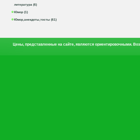
литература (6)
Юмор (1)
Юмор,анекдоты,тосты (61)
Цены, представленные на сайте, являются ориентировочными. Воз