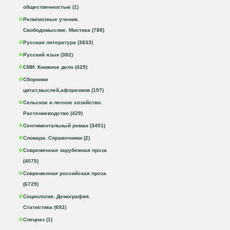
общественностью (1)
Религиозные учения.
Свободомыслие. Мистика (788)
Русская литература (3833)
Русский язык (382)
СМИ. Книжное дело (429)
Сборники
цитат,мыслей,афоризмов (197)
Сельское и лесное хозяйство.
Растениеводство (429)
Сентиментальный роман (3451)
Словари. Справочники (2)
Современная зарубежная проза
(4075)
Современная российская проза
(6729)
Социология. Демография.
Статистика (692)
Спецназ (1)