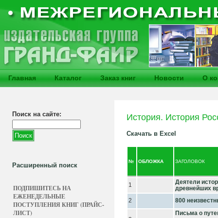
Главная
Каталог
Заказ книг
Новости
О к
Поиск на сайте:
История. История Рос
Скачать в Excel
№
ОБЛОЖКА
ЗАГОЛОВОК
Расширенный поиск
Деятели истор
1
ПОДПИШИТЕСЬ НА
древнейших в
ЕЖЕНЕДЕЛЬНЫЕ
2
800 неизвест
ПОСТУПЛЕНИЯ КНИГ (ПРАЙС-
ЛИСТ)
Письма о путе