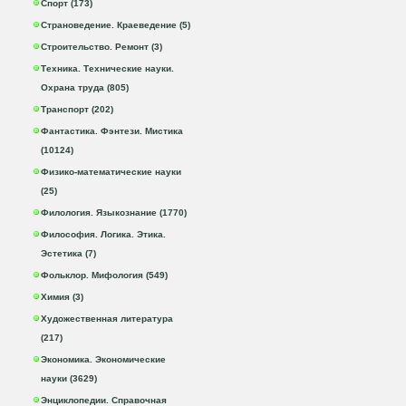
Спорт (173)
Страноведение. Краеведение (5)
Строительство. Ремонт (3)
Техника. Технические науки.
Охрана труда (805)
Транспорт (202)
Фантастика. Фэнтези. Мистика
(10124)
Физико-математические науки
(25)
Филология. Языкознание (1770)
Философия. Логика. Этика.
Эстетика (7)
Фольклор. Мифология (549)
Химия (3)
Художественная литература
(217)
Экономика. Экономические
науки (3629)
Энциклопедии. Справочная