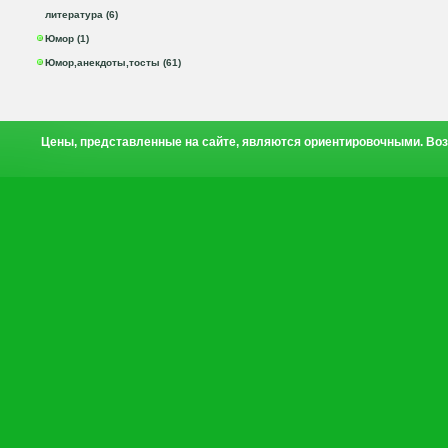
литература (6)
Юмор (1)
Юмор,анекдоты,тосты (61)
Цены, представленные на сайте, являются ориентировочными. Воз