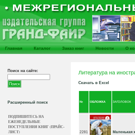
Главная
Каталог
Заказ книг
Новости
О к
Поиск на сайте:
Литература на иностр
Скачать в Excel
Расширенный поиск
№
ОБЛОЖКА
ЗАГОЛОВОК
ПОДПИШИТЕСЬ НА
ЕЖЕНЕДЕЛЬНЫЕ
ПОСТУПЛЕНИЯ КНИГ (ПРАЙС-
ЛИСТ)
2281
Маленькая х