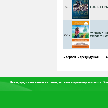
2039
Песнь о Ниб
Удивительны
2040
Wonderful Wi
« первая
‹ предыдущая
…
4
Цены, представленные на сайте, являются ориентировочными. Воз