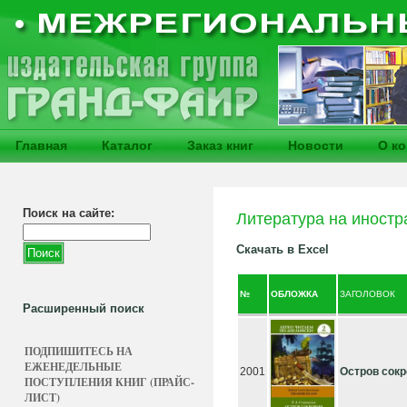
Главная
Каталог
Заказ книг
Новости
О к
Поиск на сайте:
Литература на иностр
Скачать в Excel
№
ОБЛОЖКА
ЗАГОЛОВОК
Расширенный поиск
ПОДПИШИТЕСЬ НА
ЕЖЕНЕДЕЛЬНЫЕ
2001
Остров сок
ПОСТУПЛЕНИЯ КНИГ (ПРАЙС-
ЛИСТ)