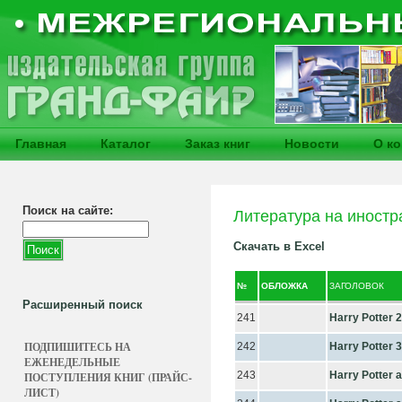
Главная
Каталог
Заказ книг
Новости
О к
Поиск на сайте:
Литература на иностр
Скачать в Excel
№
ОБЛОЖКА
ЗАГОЛОВОК
Расширенный поиск
241
Harry Potter 
ПОДПИШИТЕСЬ НА
242
Harry Potter 
ЕЖЕНЕДЕЛЬНЫЕ
243
Harry Potter 
ПОСТУПЛЕНИЯ КНИГ (ПРАЙС-
ЛИСТ)