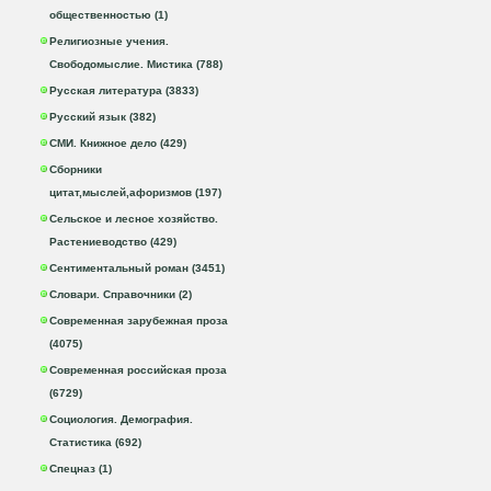
общественностью (1)
Религиозные учения.
Свободомыслие. Мистика (788)
Русская литература (3833)
Русский язык (382)
СМИ. Книжное дело (429)
Сборники
цитат,мыслей,афоризмов (197)
Сельское и лесное хозяйство.
Растениеводство (429)
Сентиментальный роман (3451)
Словари. Справочники (2)
Современная зарубежная проза
(4075)
Современная российская проза
(6729)
Социология. Демография.
Статистика (692)
Спецназ (1)