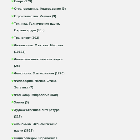
Спорт (173)
Страноведение. Краеведение (5)
Строительство. Ремонт (3)
Техника. Технические науки.
Охрана труда (805)
Транспорт (202)
Фантастика. Фэнтези. Мистика
(10124)
Физико-математические науки
(25)
Филология. Языкознание (1770)
Философия. Логика. Этика.
Эстетика (7)
Фольклор. Мифология (549)
Химия (3)
Художественная литература
(217)
Экономика. Экономические
науки (3629)
Энциклопедии. Справочная