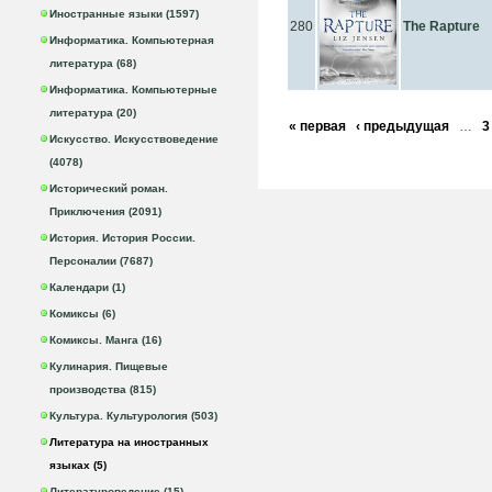
Иностранные языки (1597)
280
The Rapture
Информатика. Компьютерная
литература (68)
Информатика. Компьютерные
литература (20)
« первая
‹ предыдущая
…
3
Искусство. Искусствоведение
(4078)
Исторический роман.
Приключения (2091)
История. История России.
Персоналии (7687)
Календари (1)
Комиксы (6)
Комиксы. Манга (16)
Кулинария. Пищевые
производства (815)
Культура. Культурология (503)
Литература на иностранных
языках (5)
Литературоведение (15)