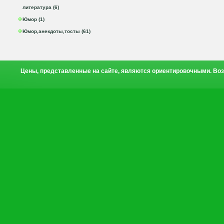
литература (6)
Юмор (1)
Юмор,анекдоты,тосты (61)
Цены, представленные на сайте, являются ориентировочными. Воз