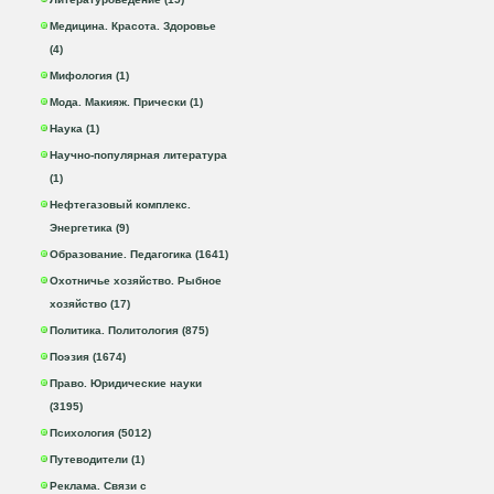
Медицина. Красота. Здоровье
(4)
Мифология (1)
Мода. Макияж. Прически (1)
Наука (1)
Научно-популярная литература
(1)
Нефтегазовый комплекс.
Энергетика (9)
Образование. Педагогика (1641)
Охотничье хозяйство. Рыбное
хозяйство (17)
Политика. Политология (875)
Поэзия (1674)
Право. Юридические науки
(3195)
Психология (5012)
Путеводители (1)
Реклама. Связи с