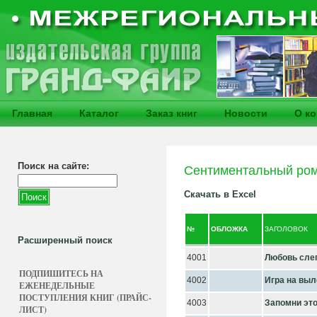
Главная
Каталог
Заказ книг
Новости
О к
Поиск на сайте:
Сентиментальный ро
Скачать в Excel
№
ОБЛОЖКА
ЗАГОЛОВОК
Расширенный поиск
4001
Любовь сле
ПОДПИШИТЕСЬ НА
4002
Игра на выл
ЕЖЕНЕДЕЛЬНЫЕ
ПОСТУПЛЕНИЯ КНИГ (ПРАЙС-
4003
Запомни это
ЛИСТ)