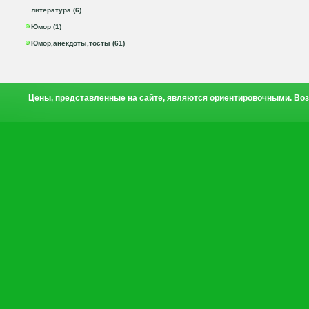
литература (6)
Юмор (1)
Юмор,анекдоты,тосты (61)
Цены, представленные на сайте, являются ориентировочными. Воз