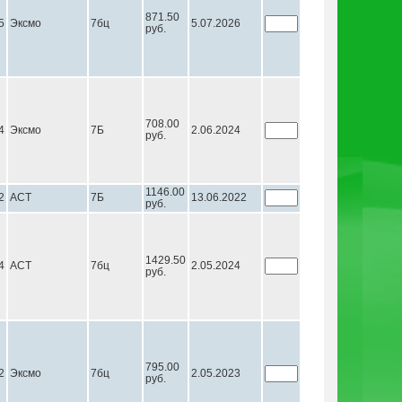
871.50
5
Эксмо
7бц
5.07.2026
руб.
708.00
4
Эксмо
7Б
2.06.2024
руб.
1146.00
2
АСТ
7Б
13.06.2022
руб.
1429.50
4
АСТ
7бц
2.05.2024
руб.
795.00
2
Эксмо
7бц
2.05.2023
руб.