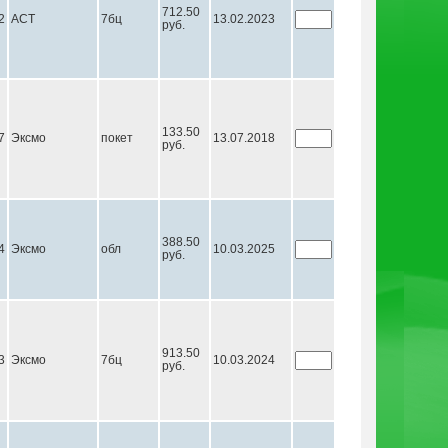
712.50
2
АСТ
7бц
13.02.2023
руб.
133.50
7
Эксмо
покет
13.07.2018
руб.
388.50
4
Эксмо
обл
10.03.2025
руб.
913.50
3
Эксмо
7бц
10.03.2024
руб.