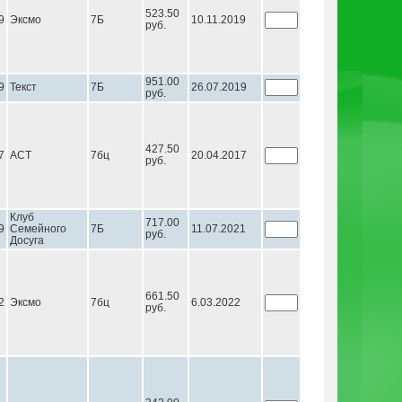
523.50
9
Эксмо
7Б
10.11.2019
руб.
951.00
9
Текст
7Б
26.07.2019
руб.
427.50
7
АСТ
7бц
20.04.2017
руб.
Клуб
717.00
9
Семейного
7Б
11.07.2021
руб.
Досуга
661.50
2
Эксмо
7бц
6.03.2022
руб.