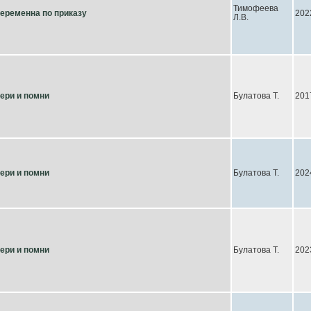
Тимофеева
еременна по приказу
202
Л.В.
ери и помни
Булатова Т.
201
ери и помни
Булатова Т.
202
ери и помни
Булатова Т.
202