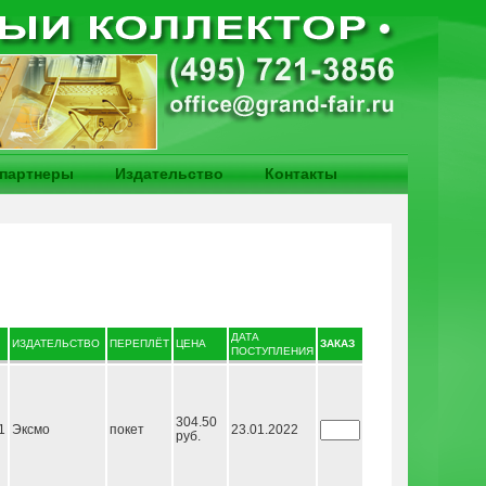
партнеры
Издательство
Контакты
ДАТА
ИЗДАТЕЛЬСТВО
ПЕРЕПЛЁТ
ЦЕНА
ЗАКАЗ
ПОСТУПЛЕНИЯ
304.50
1
Эксмо
покет
23.01.2022
руб.