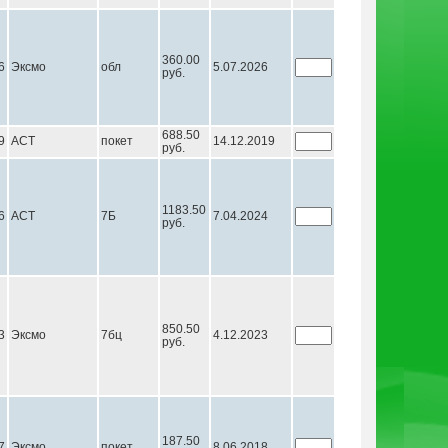
360.00
6
Эксмо
обл
5.07.2026
руб.
688.50
9
АСТ
покет
14.12.2019
руб.
1183.50
6
АСТ
7Б
7.04.2024
руб.
850.50
3
Эксмо
7бц
4.12.2023
руб.
187.50
7
Эксмо
покет
8.06.2018