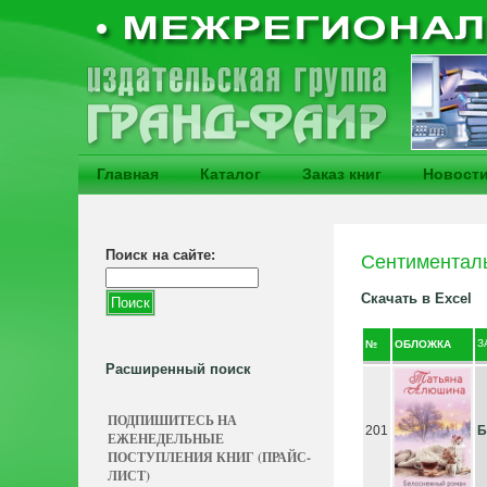
Главная
Каталог
Заказ книг
Новост
Поиск на сайте:
Сентиментал
Скачать в Excel
З
№
ОБЛОЖКА
Расширенный поиск
ПОДПИШИТЕСЬ НА
201
Б
ЕЖЕНЕДЕЛЬНЫЕ
ПОСТУПЛЕНИЯ КНИГ (ПРАЙС-
ЛИСТ)