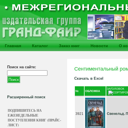
Главная
Каталог
Заказ книг
Новости
О к
Поиск на сайте:
Сентиментальный ро
Скачать в Excel
ЗАГОЛОВОК
№
ОБЛОЖКА
Расширенный поиск
ПОДПИШИТЕСЬ НА
3921
Свенельд. П
ЕЖЕНЕДЕЛЬНЫЕ
ПОСТУПЛЕНИЯ КНИГ (ПРАЙС-
ЛИСТ)