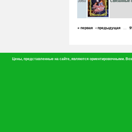
3960
Связанные 
« первая
‹ предыдущая
…
9
Цены, представленные на сайте, являются ориентировочными. Воз