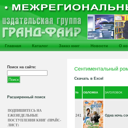
Главная
Каталог
Заказ книг
Новости
О к
Поиск на сайте:
Сентиментальный ро
Скачать в Excel
№
ОБЛОЖКА
ЗАГОЛОВОК
Расширенный поиск
ПОДПИШИТЕСЬ НА
ЕЖЕНЕДЕЛЬНЫЕ
241
Одна ночь со
ПОСТУПЛЕНИЯ КНИГ (ПРАЙС-
ЛИСТ)