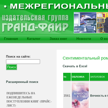
Главная
Каталог
Заказ книг
Новости
О к
Поиск на сайте:
Сентиментальный ро
Скачать в Excel
№
ОБЛОЖКА
ЗАГОЛОВОК
Расширенный поиск
ПОДПИШИТЕСЬ НА
3561
Вечность в 
ЕЖЕНЕДЕЛЬНЫЕ
ПОСТУПЛЕНИЯ КНИГ (ПРАЙС-
ЛИСТ)