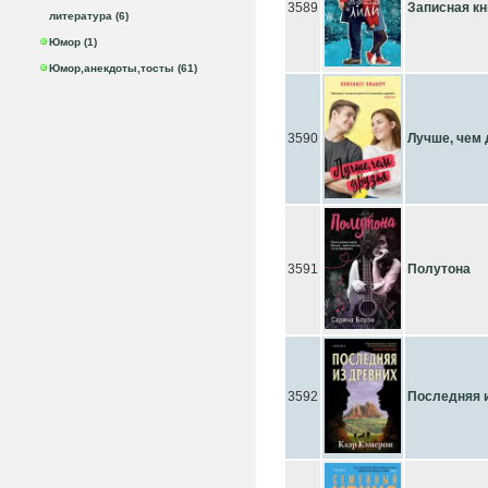
3589
Записная кн
литература (6)
Юмор (1)
Юмор,анекдоты,тосты (61)
3590
Лучше, чем 
3591
Полутона
3592
Последняя 