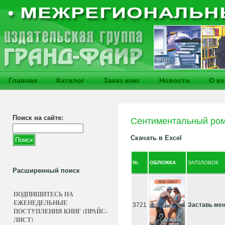
Главная
Каталог
Заказ книг
Новости
О к
Поиск на сайте:
Сентиментальный ро
Скачать в Excel
№
ОБЛОЖКА
ЗАГОЛОВОК
Расширенный поиск
ПОДПИШИТЕСЬ НА
ЕЖЕНЕДЕЛЬНЫЕ
3721
Заставь ме
ПОСТУПЛЕНИЯ КНИГ (ПРАЙС-
ЛИСТ)