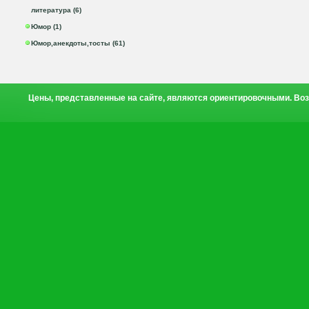
литература (6)
Юмор (1)
Юмор,анекдоты,тосты (61)
Цены, представленные на сайте, являются ориентировочными. Воз