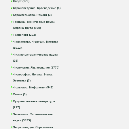
Спорт (173)
Страноведение. Краеведение (5)
Строительство. Ремонт (3)
Техника. Технические науки.
Охрана труда (805)
Транспорт (202)
Фантастика. Фэнтези. Мистика
(10124)
Физико-математические науки
(25)
Филология. Языкознание (1770)
Философия. Логика. Этика.
Эстетика (7)
Фольклор. Мифология (549)
Химия (3)
Художественная литература
(217)
Экономика. Экономические
науки (3629)
Энциклопедии. Справочная