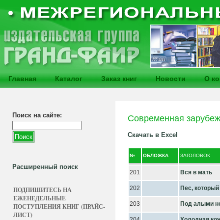
Главная
Каталог
Заказ книг
Новости
О к
Поиск на сайте:
Современная зарубеж
Скачать в Excel
№
ОБЛОЖКА
ЗАГОЛОВОК
Расширенный поиск
201
Вся в мать
202
Пес, который
ПОДПИШИТЕСЬ НА
ЕЖЕНЕДЕЛЬНЫЕ
203
Под алыми н
ПОСТУПЛЕНИЯ КНИГ (ПРАЙС-
ЛИСТ)
204
Холодная ко