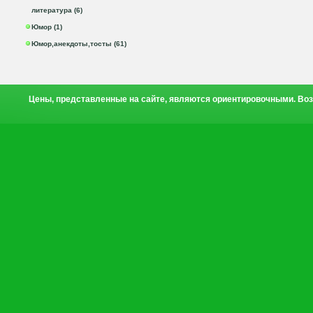
литература (6)
Юмор (1)
Юмор,анекдоты,тосты (61)
Цены, представленные на сайте, являются ориентировочными. Воз