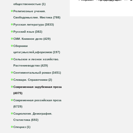
общественностью (1)
Религиозные учения.
Свободомыслие. Мистика (788)
Русская литература (3833)
Русский язык (382)
СМИ. Книжное дело (429)
Сборники
цитат,мыслей,афоризмов (197)
Сельское и лесное хозяйство.
Растениеводство (429)
Сентиментальный роман (3451)
Словари. Справочники (2)
Современная зарубежная проза
(4075)
Современная российская проза
(6729)
Социология. Демография.
Статистика (692)
Спецназ (1)