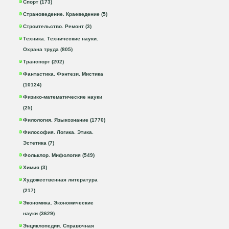
Спорт (173)
Страноведение. Краеведение (5)
Строительство. Ремонт (3)
Техника. Технические науки.
Охрана труда (805)
Транспорт (202)
Фантастика. Фэнтези. Мистика
(10124)
Физико-математические науки
(25)
Филология. Языкознание (1770)
Философия. Логика. Этика.
Эстетика (7)
Фольклор. Мифология (549)
Химия (3)
Художественная литература
(217)
Экономика. Экономические
науки (3629)
Энциклопедии. Справочная