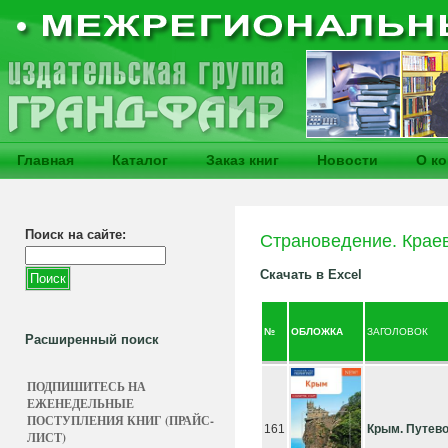
Главная
Каталог
Заказ книг
Новости
О к
Поиск на сайте:
Страноведение. Крае
Скачать в Excel
№
ОБЛОЖКА
ЗАГОЛОВОК
Расширенный поиск
ПОДПИШИТЕСЬ НА
ЕЖЕНЕДЕЛЬНЫЕ
ПОСТУПЛЕНИЯ КНИГ (ПРАЙС-
161
Крым. Путево
ЛИСТ)