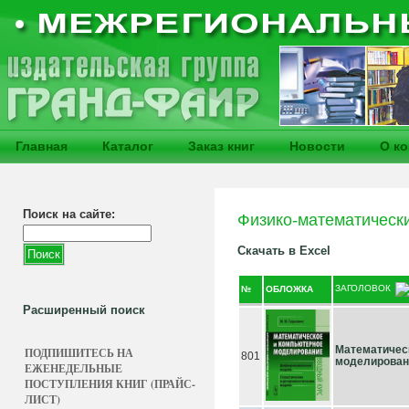
Главная
Каталог
Заказ книг
Новости
О к
Поиск на сайте:
Физико-математическ
Скачать в Excel
ЗАГОЛОВОК
№
ОБЛОЖКА
Расширенный поиск
Математичес
ПОДПИШИТЕСЬ НА
801
моделирован
ЕЖЕНЕДЕЛЬНЫЕ
ПОСТУПЛЕНИЯ КНИГ (ПРАЙС-
ЛИСТ)