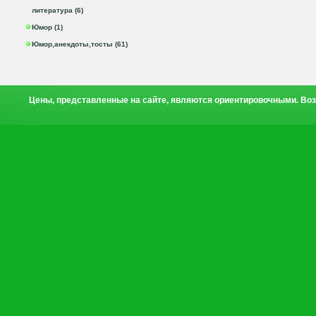
литература (6)
Юмор (1)
Юмор,анекдоты,тосты (61)
Цены, представленные на сайте, являются ориентировочными. Воз