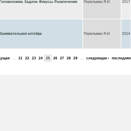
Головоломки. Задачи. Фокусы. Развлечения
Перельман Я.И.
2017
Занимательная алгебра
Перельман Я.И.
2024
дущая
…
21
22
23
24
25
26
27
28
29
…
следующая ›
последняя