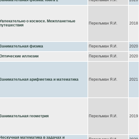
Занимательная физика. Книга 2
Перельман Я.И.
2020
Увлекательно о космосе. Межпланетные
Перельман Я.И.
2018
путешествия
Занимательная физика
Перельман Я.И.
2020
Оптические иллюзии
Перельман Я.И.
2020
Занимательная арифметика и математика
Перельман Я.И.
2021
Занимательная геометрия
Перельман Я.И.
2019
Нескучная математика в задачах и