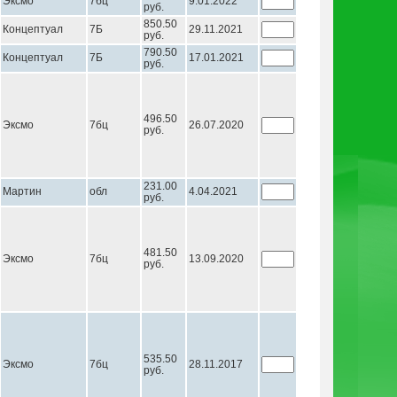
Эксмо
7бц
9.01.2022
руб.
850.50
Концептуал
7Б
29.11.2021
руб.
790.50
Концептуал
7Б
17.01.2021
руб.
496.50
Эксмо
7бц
26.07.2020
руб.
231.00
Мартин
обл
4.04.2021
руб.
481.50
Эксмо
7бц
13.09.2020
руб.
535.50
Эксмо
7бц
28.11.2017
руб.