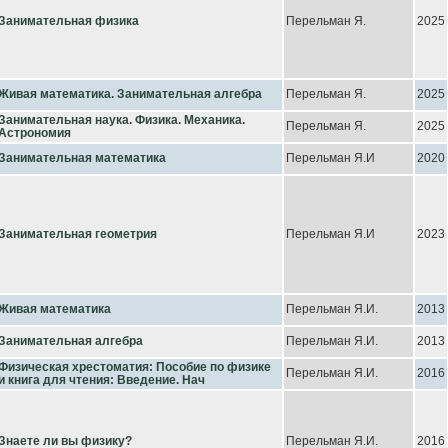
Занимательная физика
Перельман Я.
2025
Живая математика. Занимательная алгебра
Перельман Я.
2025
Занимательная наука. Физика. Механика.
Перельман Я.
2025
Астрономия
Занимательная математика
Перельман Я.И
2020
Занимательная геометрия
Перельман Я.И
2023
Живая математика
Перельман Я.И.
2013
Занимательная алгебра
Перельман Я.И.
2013
Физическая хрестоматия: Пособие по физике
Перельман Я.И.
2016
и книга для чтения: Введение. Нач
Знаете ли вы физику?
Перельман Я.И.
2016