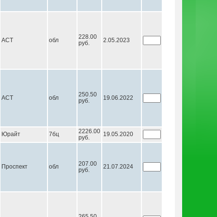
228.00
АСТ
обл
2.05.2023
руб.
250.50
АСТ
обл
19.06.2022
руб.
2226.00
Юрайт
7бц
19.05.2020
руб.
207.00
Проспект
обл
21.07.2024
руб.
265.50