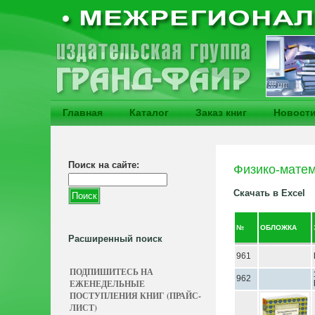
Главная
Каталог
Заказ книг
Новост
Поиск на сайте:
Физико-матем
Скачать в Excel
№
ОБЛОЖКА
Расширенный поиск
961
ПОДПИШИТЕСЬ НА
962
ЕЖЕНЕДЕЛЬНЫЕ
ПОСТУПЛЕНИЯ КНИГ (ПРАЙС-
ЛИСТ)