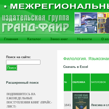
Главная
Каталог
Заказ книг
Новости
О к
Поиск на сайте:
Филология. Языкозна
Скачать в Excel
Расширенный поиск
№
ОБЛОЖКА
ЗАГОЛОВОК
ПОДПИШИТЕСЬ НА
ЕЖЕНЕДЕЛЬНЫЕ
ПОСТУПЛЕНИЯ КНИГ (ПРАЙС-
1641
Лексика и с
ЛИСТ)