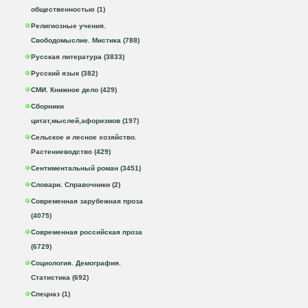
общественностью (1)
Религиозные учения.
Свободомыслие. Мистика (788)
Русская литература (3833)
Русский язык (382)
СМИ. Книжное дело (429)
Сборники
цитат,мыслей,афоризмов (197)
Сельское и лесное хозяйство.
Растениеводство (429)
Сентиментальный роман (3451)
Словари. Справочники (2)
Современная зарубежная проза
(4075)
Современная российская проза
(6729)
Социология. Демография.
Статистика (692)
Спецназ (1)