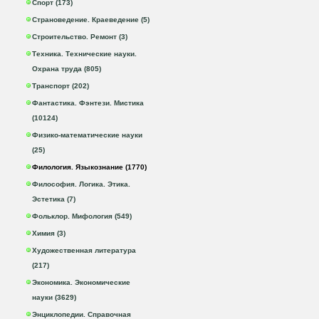
Спорт (173)
Страноведение. Краеведение (5)
Строительство. Ремонт (3)
Техника. Технические науки.
Охрана труда (805)
Транспорт (202)
Фантастика. Фэнтези. Мистика
(10124)
Физико-математические науки
(25)
Филология. Языкознание (1770)
Философия. Логика. Этика.
Эстетика (7)
Фольклор. Мифология (549)
Химия (3)
Художественная литература
(217)
Экономика. Экономические
науки (3629)
Энциклопедии. Справочная