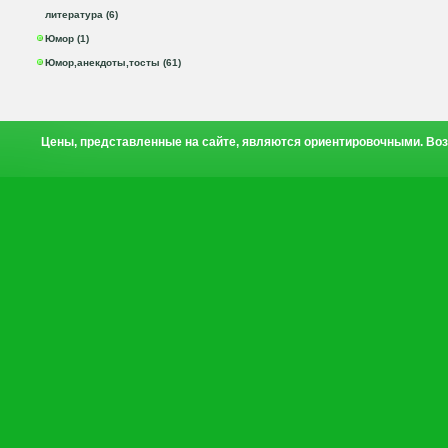
литература (6)
Юмор (1)
Юмор,анекдоты,тосты (61)
Цены, представленные на сайте, являются ориентировочными. Воз