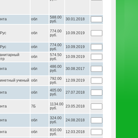
588.00
инта
обл
30.01.2018
руб.
774.00
Рус
обл
10.09.2019
руб.
774.00
Рус
обл
10.09.2019
руб.
анитарный
574.50
обл
10.09.2019
нтр
руб.
486.00
инта
обл
30.08.2017
руб.
792.00
инетный ученый
обл
12.09.2019
руб.
405.00
инта
обл
27.07.2018
руб.
1134.00
инта
7Б
23.05.2018
руб.
324.00
инта
обл
24.08.2018
руб.
810.00
инта
обл
12.03.2018
руб.