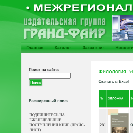
Главная
Каталог
Заказ книг
Новост
Поиск на сайте:
Филология. 
Скачать в Excel
№
ОБЛОЖКА
З
Расширенный поиск
ПОДПИШИТЕСЬ НА
ЕЖЕНЕДЕЛЬНЫЕ
ПОСТУПЛЕНИЯ КНИГ (ПРАЙС-
281
О
ЛИСТ)