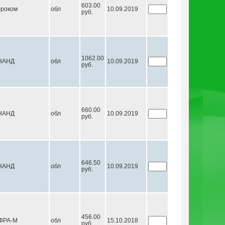
603.00
роком
обл
10.09.2019
руб.
1062.00
НАНД
обл
10.09.2019
руб.
660.00
НАНД
обл
10.09.2019
руб.
646.50
НАНД
обл
10.09.2019
руб.
456.00
ФРА-М
обл
15.10.2018
руб.