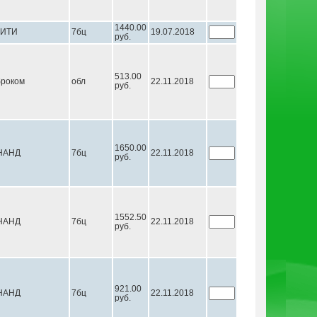
1440.00
ИТИ
7бц
19.07.2018
руб.
513.00
роком
обл
22.11.2018
руб.
1650.00
НАНД
7бц
22.11.2018
руб.
1552.50
НАНД
7бц
22.11.2018
руб.
921.00
НАНД
7бц
22.11.2018
руб.