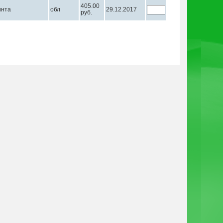
405.00
инта
обл
29.12.2017
руб.