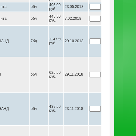
405.00
инта
обл
23.05.2018
руб.
445.50
инта
обл
7.02.2018
руб.
1147.50
НАНД
7бц
29.10.2018
руб.
625.50
И
обл
29.11.2018
руб.
439.50
НАНД
обл
23.11.2018
руб.